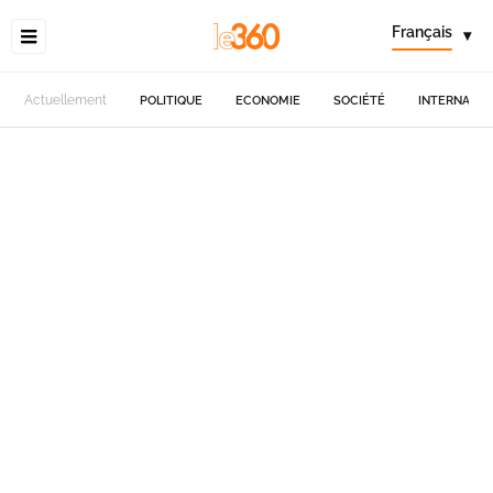
Français
▾
Actuellement
POLITIQUE
ECONOMIE
SOCIÉTÉ
INTERNATIO