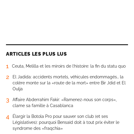
ARTICLES LES PLUS LUS
1
Ceuta, Melilla et les miroirs de l’histoire: la fin du statu quo
2
El Jadida: accidents mortels, véhicules endommagés… la
colère monte sur la «route de la mort» entre Bir Jdid et El
Oulja
3
Affaire Abderrahim Fakir: «Ramenez-nous son corps»,
clame sa famille à Casablanca
4
Élargir la Botola Pro pour sauver son club (et ses
Législatives): pourquoi Bensaïd doit à tout prix éviter le
syndrome des «fraqchia»