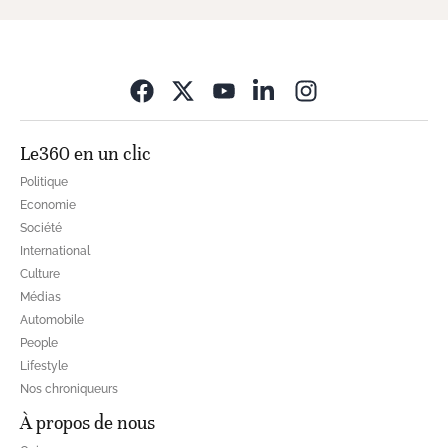
Opens in new wi
Le360 en un clic
Politique
Economie
Société
International
Culture
Médias
Automobile
People
Lifestyle
Nos chroniqueurs
À propos de nous