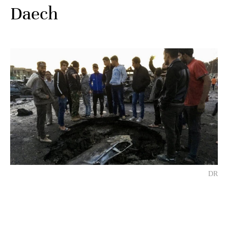
Daech
DR