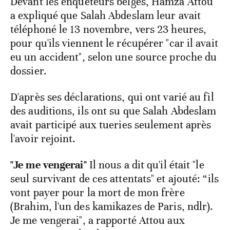
Devant les enquêteurs belges, Hamza Attou
a expliqué que Salah Abdeslam leur avait
téléphoné le 13 novembre, vers 23 heures,
pour qu'ils viennent le récupérer "car il avait
eu un accident", selon une source proche du
dossier.
D'après ses déclarations, qui ont varié au fil
des auditions, ils ont su que Salah Abdeslam
avait participé aux tueries seulement après
l'avoir rejoint.
"Je me vengerai"
Il nous a dit qu'il était "le
seul survivant de ces attentats" et ajouté: “ils
vont payer pour la mort de mon frère
(Brahim, l'un des kamikazes de Paris, ndlr).
Je me vengerai", a rapporté Attou aux