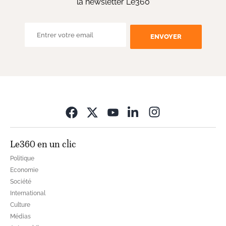
la newsletter Le360
ENVOYER
Opens in new wi
Le360 en un clic
Politique
Economie
Société
International
Culture
Médias