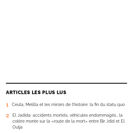
ARTICLES LES PLUS LUS
1
Ceuta, Melilla et les miroirs de l’histoire: la fin du statu quo
2
El Jadida: accidents mortels, véhicules endommagés… la
colère monte sur la «route de la mort» entre Bir Jdid et El
Oulja