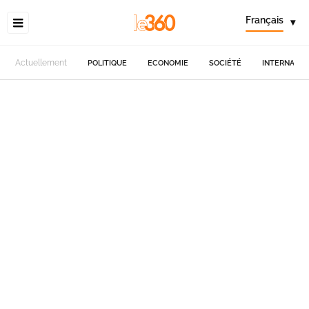
Français
▾
Actuellement
POLITIQUE
ECONOMIE
SOCIÉTÉ
INTERNATIO