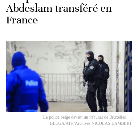
Abdeslam transféré en
France
La police belge devant un tribunal de Bruxelles. .
BELGA/AFP/Archives NICOLAS LAMBERT