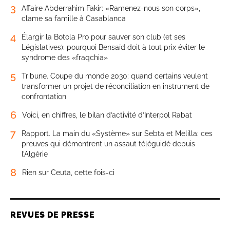
3
Affaire Abderrahim Fakir: «Ramenez-nous son corps»,
clame sa famille à Casablanca
4
Élargir la Botola Pro pour sauver son club (et ses
Législatives): pourquoi Bensaïd doit à tout prix éviter le
syndrome des «fraqchia»
5
Tribune. Coupe du monde 2030: quand certains veulent
transformer un projet de réconciliation en instrument de
confrontation
6
Voici, en chiffres, le bilan d’activité d’Interpol Rabat
7
Rapport. La main du «Système» sur Sebta et Melilla: ces
preuves qui démontrent un assaut téléguidé depuis
l’Algérie
8
Rien sur Ceuta, cette fois-ci
REVUES DE PRESSE