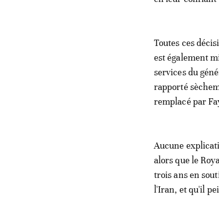
Toutes ces décis
est également mi
services du géné
rapporté sèchemen
remplacé par Fa
Aucune explicati
alors que le Roy
trois ans en sou
l'Iran, et qu'il 