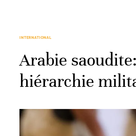
INTERNATIONAL
Arabie saoudite
hiérarchie milit