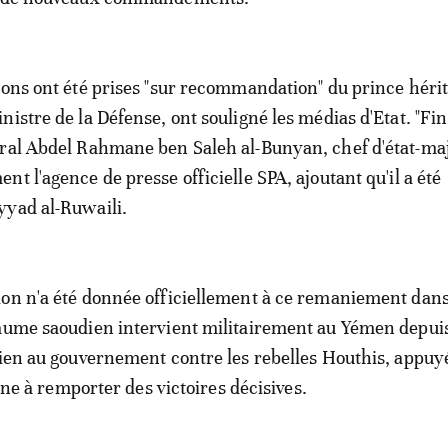
ions ont été prises "sur recommandation" du prince hérit
nistre de la Défense, ont souligné les médias d'Etat. "Fin
ral Abdel Rahmane ben Saleh al-Bunyan, chef d'état-maj
t l'agence de presse officielle SPA, ajoutant qu'il a été
yyad al-Ruwaili.
on n'a été donnée officiellement à ce remaniement dans
aume saoudien intervient militairement au Yémen depui
tien au gouvernement contre les rebelles Houthis, appuy
peine à remporter des victoires décisives.