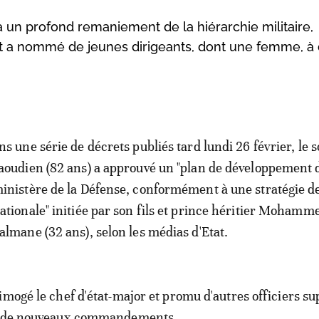
 un profond remaniement de la hiérarchie militaire,
et a nommé de jeunes dirigeants, dont une femme, à
ns une série de décrets publiés tard lundi 26 février, le 
aoudien (82 ans) a approuvé un "plan de développement 
inistère de la Défense, conformément à une stratégie d
ationale" initiée par son fils et prince héritier Mohamm
almane (32 ans), selon les médias d'Etat.
imogé le chef d'état-major et promu d'autres officiers su
nt de nouveaux commandements.