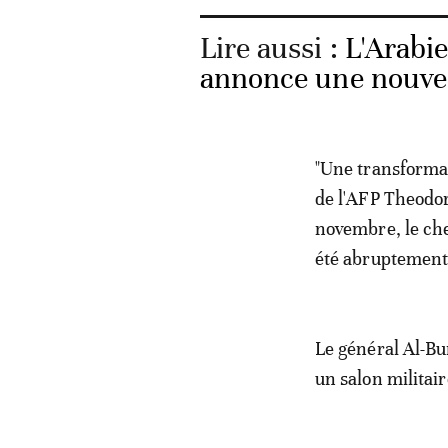
Lire aussi :
L'Arabie
annonce une nouvel
"Une transformat
de l'AFP Theodor
novembre, le che
été abruptement 
Le général Al-Bu
un salon militai