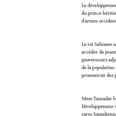
Le développement
du prince héritie
d'armes occiden
Le roi Salmane a
accéder de jeune
gouverneurs adjo
de la population 
promouvoir des p
Mme Tamadar ben
Développement so
rares Saoudienn