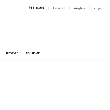
Français
|
Español
|
Anglais
|
العربية
LIFESTYLE
TOURISME