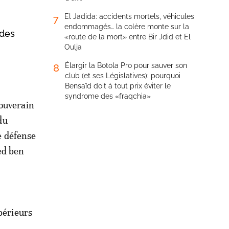
El Jadida: accidents mortels, véhicules
7
endommagés… la colère monte sur la
 des
«route de la mort» entre Bir Jdid et El
Oulja
Élargir la Botola Pro pour sauver son
8
club (et ses Législatives): pourquoi
Bensaïd doit à tout prix éviter le
syndrome des «fraqchia»
souverain
du
e défense
ed ben
périeurs