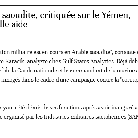
 saoudite, critiquée sur le Yémen,
le aide
ion militaire est en cours en Arabie saoudite", constate
e Karasik, analyste chez Gulf States Analytics. Déjà déb
f de la Garde nationale et le commandant de la marine 
limogés dans le cadre d'une campagne contre la "corrup
nyan a été démis de ses fonctions après avoir inauguré 
re organisé par les Industries militaires saoudiennes (SA