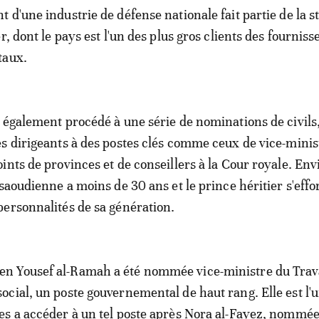
 d'une industrie de défense nationale fait partie de la s
r, dont le pays est l'un des plus gros clients des fourniss
taux.
 également procédé à une série de nominations de civils,
s dirigeants à des postes clés comme ceux de vice-minis
ints de provinces et de conseillers à la Cour royale. En
saoudienne a moins de 30 ans et le prince héritier s'effo
ersonnalités de sa génération.
 Yousef al-Ramah a été nommée vice-ministre du Trava
cial, un poste gouvernemental de haut rang. Elle est l'
es a accéder à un tel poste après Nora al-Fayez, nommé