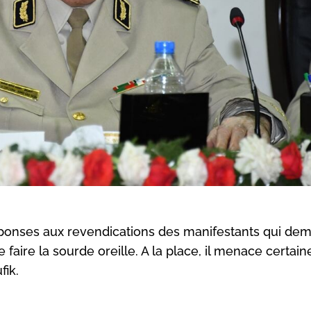
 réponses aux revendications des manifestants qui de
faire la sourde oreille. A la place, il menace certain
fik.