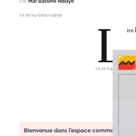
Par
Mar Bassine Ndiaye
Le 16/04/2019 à 14h50
L
ire 
Par
Le 16/04/2019 à 14h
Bienvenue dans l’espace commentaire