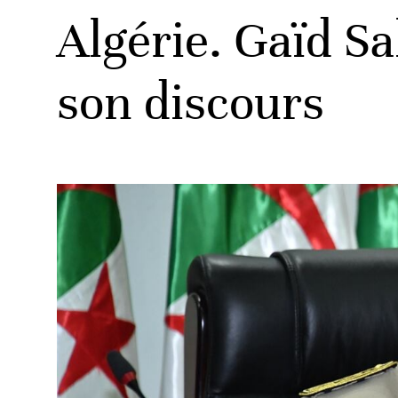
Algérie. Gaïd Sal
son discours