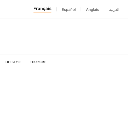
Français
|
Español
|
Anglais
|
العربية
LIFESTYLE
TOURISME