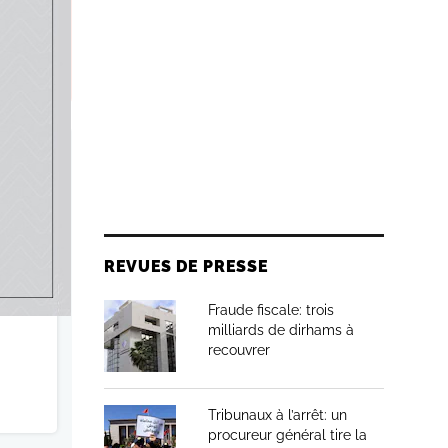
insi que
REVUES DE PRESSE
Fraude fiscale: trois
milliards de dirhams à
recouvrer
Tribunaux à l’arrêt: un
procureur général tire la