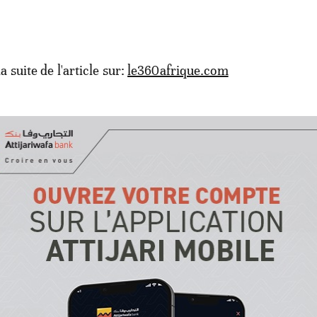
la suite de l'article sur:
le360afrique.com
Mar Bassine Ndiaye
50