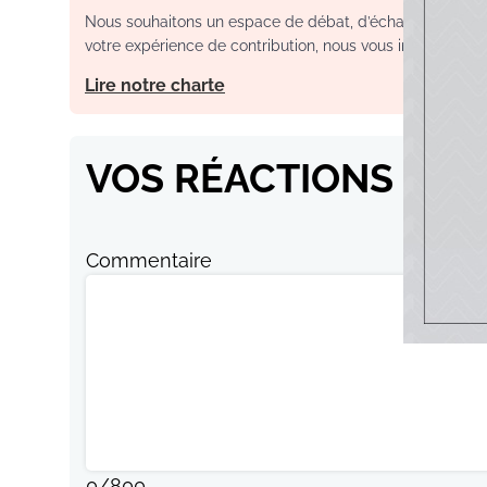
Nous souhaitons un espace de débat, d’échange et de dia
votre expérience de contribution, nous vous invitons à con
Lire notre charte
VOS RÉACTIONS
Commentaire
0
/
800