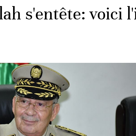
ah s'entête: voici l