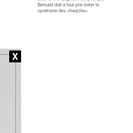
Bensaïd doit à tout prix éviter le
syndrome des «fraqchia»