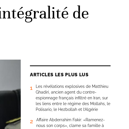
'intégralité de
ARTICLES LES PLUS LUS
Les révélations explosives de Matthieu
1
Ghadiri, ancien agent du contre-
espionnage français infiltré en Iran, sur
les liens entre le régime des Mollahs, le
Polisario, le Hezbollah et l’Algérie
Affaire Abderrahim Fakir: «Ramenez-
2
nous son corps», clame sa famille à