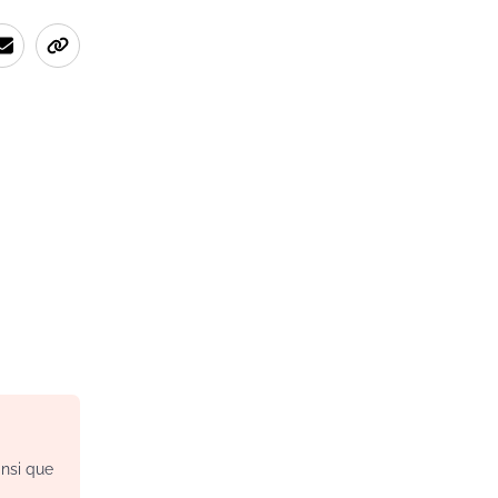
insi que