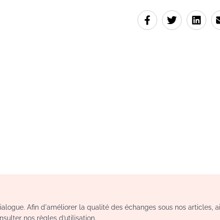
logue. Afin d'améliorer la qualité des échanges sous nos articles, a
sulter nos règles d’utilisation.