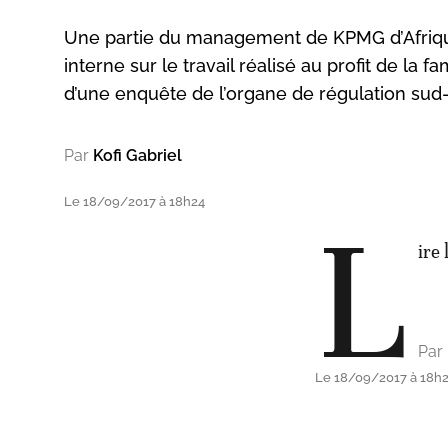
Une partie du management de KPMG d’Afrique 
interne sur le travail réalisé au profit de la fa
d’une enquête de l’organe de régulation sud-
Par
Kofi Gabriel
Le 18/09/2017 à 18h24
L
ire 
Par
Le 18/09/2017 à 18h