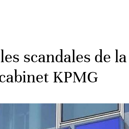
les scandales de la
e cabinet KPMG