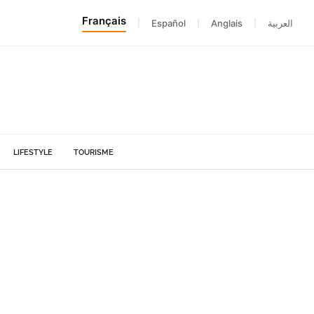
Français
|
Español
|
Anglais
|
العربية
LIFESTYLE
TOURISME