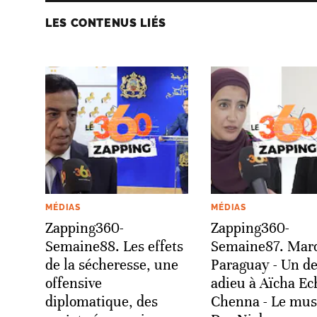
LES CONTENUS LIÉS
MÉDIAS
MÉDIAS
Zapping360-
Zapping360-
Semaine88. Les effets
Semaine87. Maro
de la sécheresse, une
Paraguay - Un de
offensive
adieu à Aïcha Ec
diplomatique, des
Chenna - Le mus