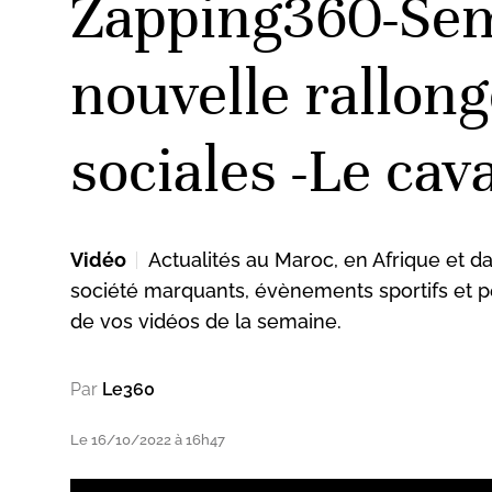
Zapping360-Sem
nouvelle rallong
sociales -Le cav
Vidéo
Actualités au Maroc, en Afrique et da
société marquants, évènements sportifs et p
de vos vidéos de la semaine.
Par
Le360
Le 16/10/2022 à 16h47