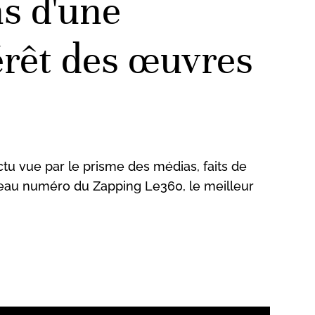
s d'une
térêt des œuvres
actu vue par le prisme des médias, faits de
veau numéro du Zapping Le360, le meilleur