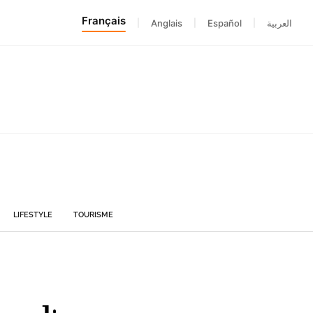
Français
|
Anglais
|
Español
|
العربية
LIFESTYLE
TOURISME