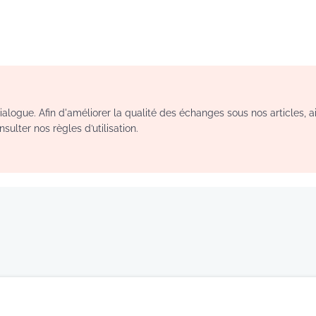
logue. Afin d'améliorer la qualité des échanges sous nos articles, a
sulter nos règles d’utilisation.