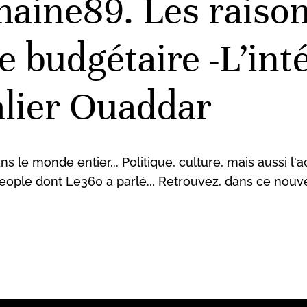
aine89. Les raison
e budgétaire -L’in
alier Ouaddar
ns le monde entier... Politique, culture, mais aussi l'
eople dont Le360 a parlé... Retrouvez, dans ce nou