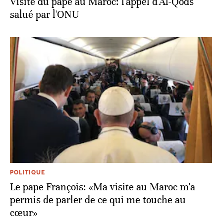
Visite du pape au Maroc: l'appel d'Al-Qods
salué par l'ONU
POLITIQUE
Le pape François: «Ma visite au Maroc m'a
permis de parler de ce qui me touche au
cœur»