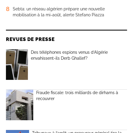
8
Sebta: un réseau algérien prépare une nouvelle
mobilisation à la mi-août, alerte Stefano Piazza
REVUES DE PRESSE
Des téléphones espions venus d’Algérie
envahissent-ils Derb Ghallef?
Fraude fiscale: trois milliards de dirhams à
recouvrer
Tribunaux à l’arrêt: un procureur général tire la