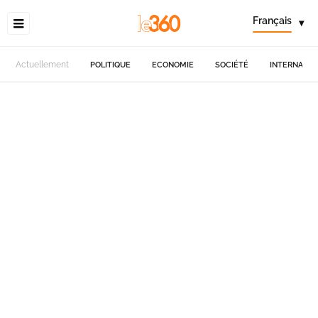
Français
▾
Actuellement
POLITIQUE
ECONOMIE
SOCIÉTÉ
INTERNATIO