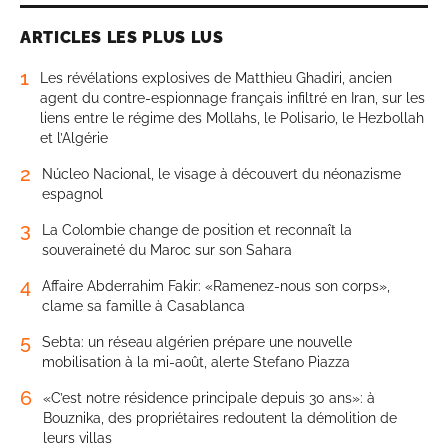
ARTICLES LES PLUS LUS
1
Les révélations explosives de Matthieu Ghadiri, ancien
agent du contre-espionnage français infiltré en Iran, sur les
liens entre le régime des Mollahs, le Polisario, le Hezbollah
et l’Algérie
2
Núcleo Nacional, le visage à découvert du néonazisme
espagnol
3
La Colombie change de position et reconnaît la
souveraineté du Maroc sur son Sahara
4
Affaire Abderrahim Fakir: «Ramenez-nous son corps»,
clame sa famille à Casablanca
5
Sebta: un réseau algérien prépare une nouvelle
mobilisation à la mi-août, alerte Stefano Piazza
6
«C’est notre résidence principale depuis 30 ans»: à
Bouznika, des propriétaires redoutent la démolition de
leurs villas