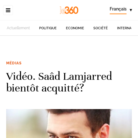
Français
▾
Actuellement
POLITIQUE
ECONOMIE
SOCIÉTÉ
INTERNATIO
MÉDIAS
Vidéo. Saâd Lamjarred
bientôt acquitté?