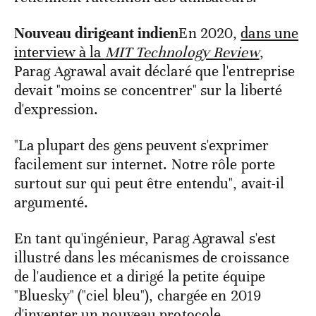
Nouveau dirigeant indien
En 2020,
dans une
interview à la
MIT Technology Review
,
Parag Agrawal avait déclaré que l'entreprise
devait "moins se concentrer" sur la liberté
d'expression.
"La plupart des gens peuvent s'exprimer
facilement sur internet. Notre rôle porte
surtout sur qui peut être entendu", avait-il
argumenté.
En tant qu'ingénieur, Parag Agrawal s'est
illustré dans les mécanismes de croissance
de l'audience et a dirigé la petite équipe
"Bluesky" ("ciel bleu"), chargée en 2019
d'inventer un nouveau protocole