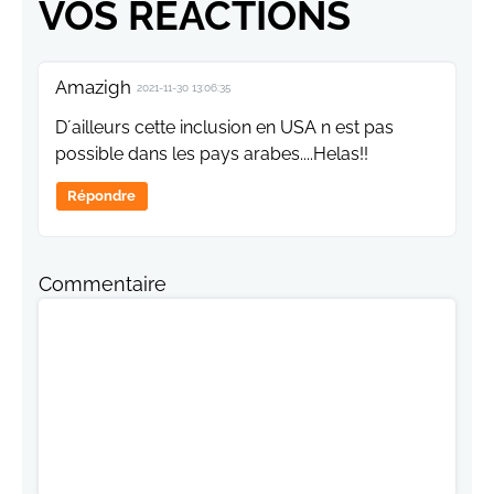
VOS RÉACTIONS
Amazigh
2021-11-30 13:06:35
D´ailleurs cette inclusion en USA n est pas
possible dans les pays arabes....Helas!!
Répondre
Commentaire