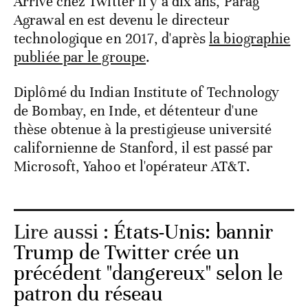
Arrivé chez Twitter il y a dix ans, Parag
Agrawal en est devenu le directeur
technologique en 2017, d'après
la biographie
publiée par le groupe
.
Diplômé du Indian Institute of Technology
de Bombay, en Inde, et détenteur d'une
thèse obtenue à la prestigieuse université
californienne de Stanford, il est passé par
Microsoft, Yahoo et l'opérateur AT&T.
Lire aussi :
États-Unis: bannir
Trump de Twitter crée un
précédent "dangereux" selon le
patron du réseau