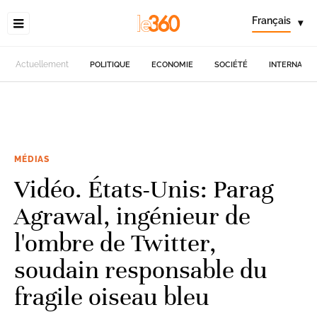
Français
▾
Actuellement
POLITIQUE
ECONOMIE
SOCIÉTÉ
INTERNATIO
MÉDIAS
Vidéo. États-Unis: Parag
Agrawal, ingénieur de
l'ombre de Twitter,
soudain responsable du
fragile oiseau bleu