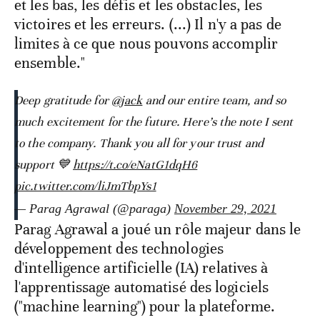
et les bas, les défis et les obstacles, les
victoires et les erreurs. (...) Il n'y a pas de
limites à ce que nous pouvons accomplir
ensemble."
Deep gratitude for
@jack
and our entire team, and so
much excitement for the future. Here’s the note I sent
to the company. Thank you all for your trust and
support 💙
https://t.co/eNatG1dqH6
pic.twitter.com/liJmTbpYs1
— Parag Agrawal (@paraga)
November 29, 2021
Parag Agrawal a joué un rôle majeur dans le
développement des technologies
d'intelligence artificielle (IA) relatives à
l'apprentissage automatisé des logiciels
("machine learning") pour la plateforme.