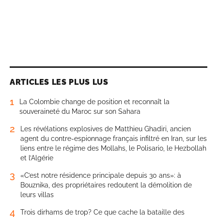
ARTICLES LES PLUS LUS
1
La Colombie change de position et reconnaît la
souveraineté du Maroc sur son Sahara
2
Les révélations explosives de Matthieu Ghadiri, ancien
agent du contre-espionnage français infiltré en Iran, sur les
liens entre le régime des Mollahs, le Polisario, le Hezbollah
et l’Algérie
3
«C’est notre résidence principale depuis 30 ans»: à
Bouznika, des propriétaires redoutent la démolition de
leurs villas
4
Trois dirhams de trop? Ce que cache la bataille des