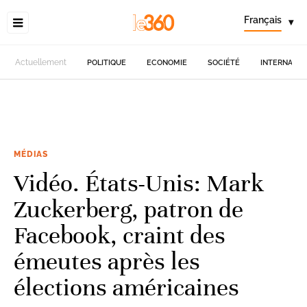
Français
▾
Actuellement
POLITIQUE
ECONOMIE
SOCIÉTÉ
INTERNATIO
MÉDIAS
Vidéo. États-Unis: Mark
Zuckerberg, patron de
Facebook, craint des
émeutes après les
élections américaines