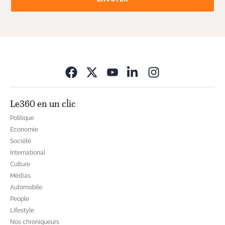
Opens in new wi
Le360 en un clic
Politique
Economie
Société
International
Culture
Médias
Automobile
People
Lifestyle
Nos chroniqueurs