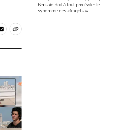
Bensaïd doit à tout prix éviter le
syndrome des «fraqchia»