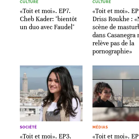
CULTURE
CULTURE
«Toit et moi». EP7.
«Toit et moi». EP
Cheb Kader: "bientôt
Driss Roukhe : 
un duo avec Faudel"
scène de mastur
dans Casanegra 
relève pas de la
pornographie»
SOCIÉTÉ
MÉDIAS
«Toit et moi». EP3.
«Toit et moi». EP