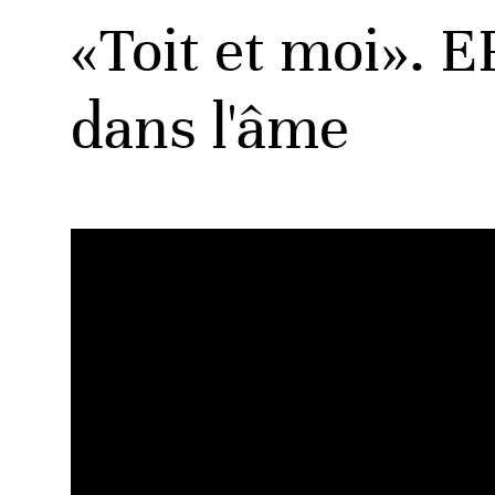
«Toit et moi». 
dans l'âme