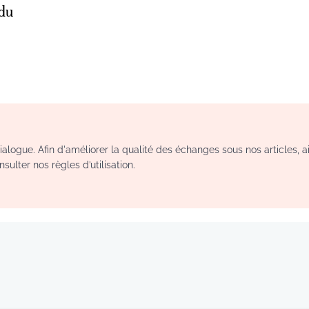
 du
logue. Afin d'améliorer la qualité des échanges sous nos articles, a
sulter nos règles d’utilisation.