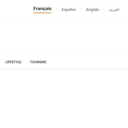
Français
|
Español
|
Anglais
|
العربية
LIFESTYLE
TOURISME