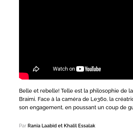
Belle et rebelle! Telle est la philosophie de la
Braimi. Face à la caméra de Le360, la créat
son engagement, en poussant un coup de gueul
Par
Rania Laabid et Khalil Essalak