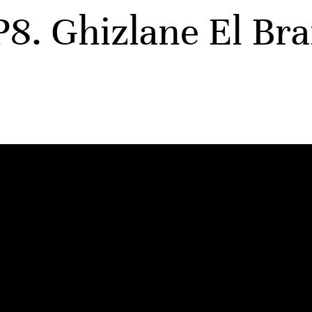
EP8. Ghizlane El Br