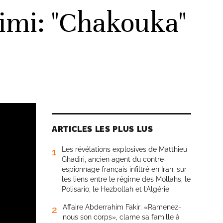
aimi: "Chakouka"
ARTICLES LES PLUS LUS
Les révélations explosives de Matthieu
1
Ghadiri, ancien agent du contre-
espionnage français infiltré en Iran, sur
les liens entre le régime des Mollahs, le
Polisario, le Hezbollah et l’Algérie
Affaire Abderrahim Fakir: «Ramenez-
2
nous son corps», clame sa famille à