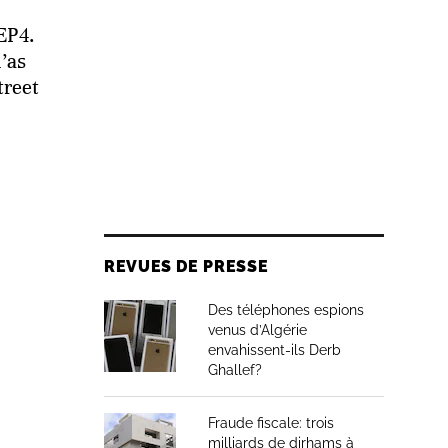
 EP4.
’as
treet
REVUES DE PRESSE
Des téléphones espions
venus d’Algérie
envahissent-ils Derb
Ghallef?
Fraude fiscale: trois
milliards de dirhams à