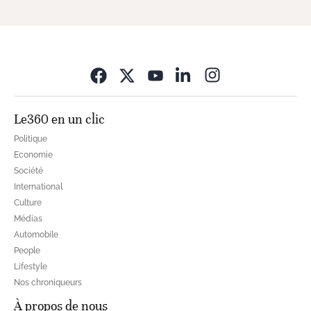
Opens in new wi
Le360 en un clic
Politique
Economie
Société
International
Culture
Médias
Automobile
People
Lifestyle
Nos chroniqueurs
À propos de nous