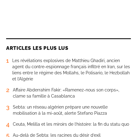
ARTICLES LES PLUS LUS
1
Les révélations explosives de Matthieu Ghadiri, ancien
agent du contre-espionnage français infiltré en Iran, sur les
liens entre le régime des Mollahs, le Polisario, le Hezbollah
et l’Algérie
2
Affaire Abderrahim Fakir: «Ramenez-nous son corps»,
clame sa famille à Casablanca
3
Sebta: un réseau algérien prépare une nouvelle
mobilisation à la mi-août, alerte Stefano Piazza
4
Ceuta, Melilla et les miroirs de l’histoire: la fin du statu quo
5
Au-delà de Sebta: les racines du désir d’exil