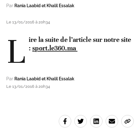
Par
Rania Laabid et Khalil Essalak
Le 13/01/2016 à 20h34
L
ire la suite de l’article sur notre site
:
sport.le360.ma
Par
Rania Laabid et Khalil Essalak
Le 13/01/2016 à 20h34