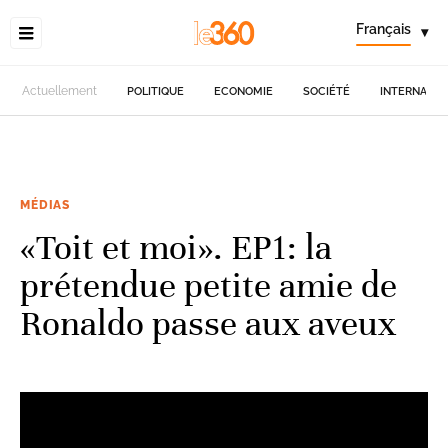
Français
▾
Actuellement
POLITIQUE
ECONOMIE
SOCIÉTÉ
INTERNATIO
MÉDIAS
«Toit et moi». EP1: la
prétendue petite amie de
Ronaldo passe aux aveux