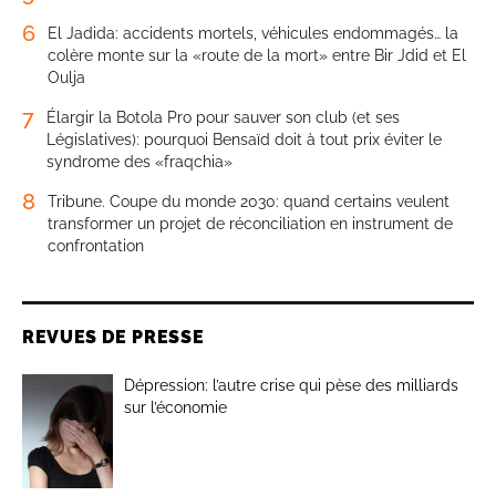
6
El Jadida: accidents mortels, véhicules endommagés… la
colère monte sur la «route de la mort» entre Bir Jdid et El
Oulja
7
Élargir la Botola Pro pour sauver son club (et ses
Législatives): pourquoi Bensaïd doit à tout prix éviter le
syndrome des «fraqchia»
8
Tribune. Coupe du monde 2030: quand certains veulent
transformer un projet de réconciliation en instrument de
confrontation
REVUES DE PRESSE
Dépression: l’autre crise qui pèse des milliards
sur l’économie