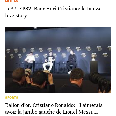
MÉDIAS
Le36. EP32. Badr Hari-Cristiano: la fausse
love story
SPORTS
Ballon d’or. Cristiano Ronaldo: «J’aimerais
avoir la jambe gauche de Lionel Messi…»