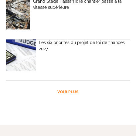
Grand Stade Hassan II: le chantier passe à la
vitesse supérieure
Les six priorités du projet de loi de finances
2027
VOIR PLUS