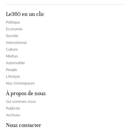
Le360 en un clic
Politique
Economie
Société
International
Culture
Médias
Automobile
People
Lifestyle
Nos chroniqueurs
À propos de nous
Qui sommes-nous
Publicité
Archives
Nous contacter