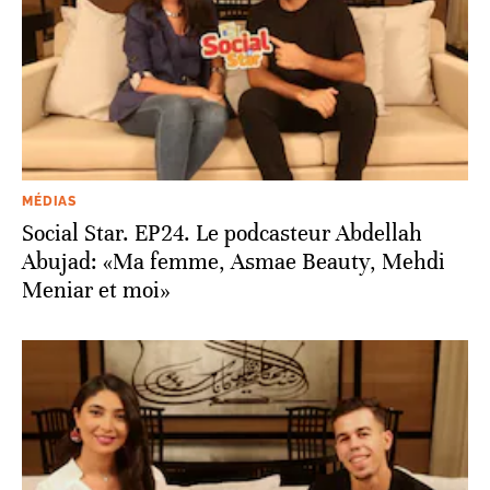
MÉDIAS
Social Star. EP24. Le podcasteur Abdellah
Abujad: «Ma femme, Asmae Beauty, Mehdi
Meniar et moi»