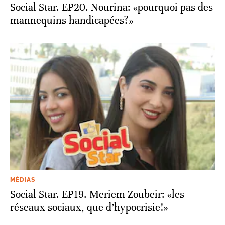
Social Star. EP20. Nourina: «pourquoi pas des
mannequins handicapées?»
MÉDIAS
Social Star. EP19. Meriem Zoubeir: «les
réseaux sociaux, que d’hypocrisie!»