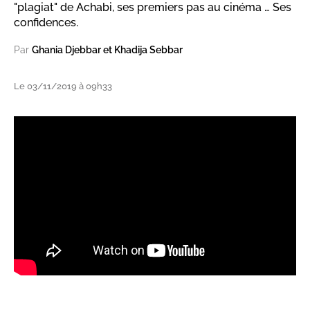
"plagiat" de Achabi, ses premiers pas au cinéma … Ses
confidences.
Par
Ghania Djebbar et Khadija Sebbar
Le 03/11/2019 à 09h33