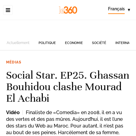
Français
▾
Actuellement
POLITIQUE
ECONOMIE
SOCIÉTÉ
INTERNATIO
MÉDIAS
Social Star. EP25. Ghassan
Bouhidou clashe Mourad
El Achabi
Vidéo
Finaliste de «Comedia» en 2008, il en a vu
des vertes et des pas mûres. Aujourd’hui, il est l’une
des stars du Web au Maroc. Pour autant, il n'est pas
au bout de ses peines. Harcèlement de sa femme,