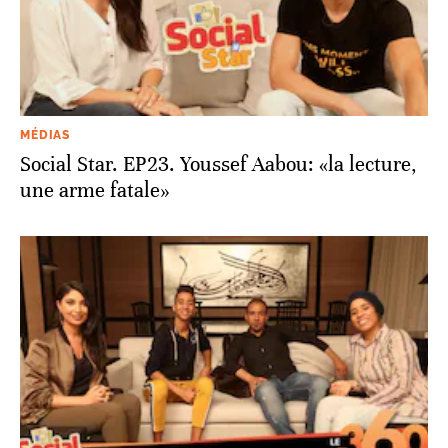
MÉDIAS
Social Star. EP23. Youssef Aabou: «la lecture,
une arme fatale»