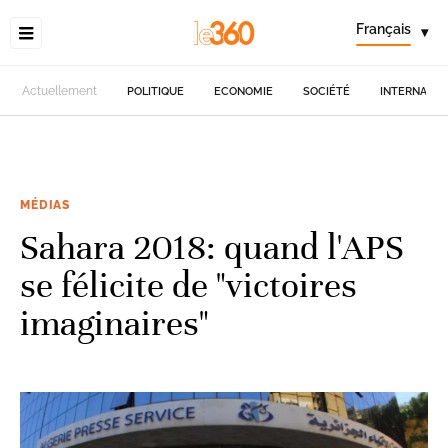
Français
▾
Actuellement
POLITIQUE
ECONOMIE
SOCIÉTÉ
INTERNATIO
MÉDIAS
Sahara 2018: quand l'APS
se félicite de "victoires
imaginaires"