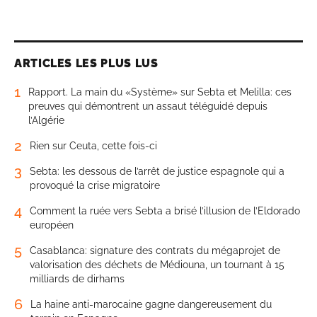
ARTICLES LES PLUS LUS
1
Rapport. La main du «Système» sur Sebta et Melilla: ces
preuves qui démontrent un assaut téléguidé depuis
l’Algérie
2
Rien sur Ceuta, cette fois-ci
3
Sebta: les dessous de l’arrêt de justice espagnole qui a
provoqué la crise migratoire
4
Comment la ruée vers Sebta a brisé l’illusion de l’Eldorado
européen
5
Casablanca: signature des contrats du mégaprojet de
valorisation des déchets de Médiouna, un tournant à 15
milliards de dirhams
6
La haine anti-marocaine gagne dangereusement du