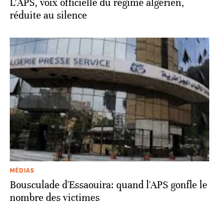
L'APS, voix officielle du régime algérien,
réduite au silence
MÉDIAS
Bousculade d'Essaouira: quand l'APS gonfle le
nombre des victimes