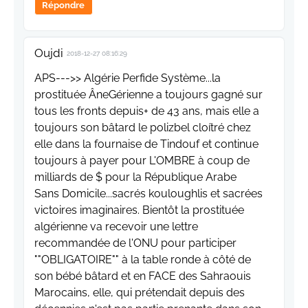
Répondre
Oujdi
2018-12-27 08:16:29
APS--->> Algérie Perfide Système...la
prostituée ÂneGérienne a toujours gagné sur
tous les fronts depuis+ de 43 ans, mais elle a
toujours son bâtard le polizbel cloítré chez
elle dans la fournaise de Tindouf et continue
toujours à payer pour L'OMBRE à coup de
milliards de $ pour la République Arabe
Sans Domicile...sacrés kouloughlis et sacrées
victoires imaginaires. Bientôt la prostituée
algérienne va recevoir une lettre
recommandée de l'ONU pour participer
""OBLIGATOIRE"" à la table ronde à côté de
son bébé bâtard et en FACE des Sahraouis
Marocains, elle, qui prétendait depuis des