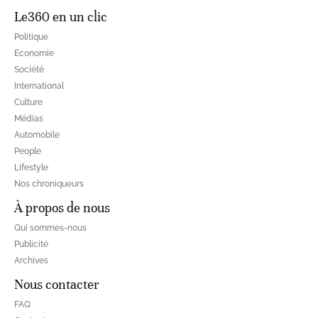
Le360 en un clic
Politique
Economie
Société
International
Culture
Médias
Automobile
People
Lifestyle
Nos chroniqueurs
À propos de nous
Qui sommes-nous
Publicité
Archives
Nous contacter
FAQ