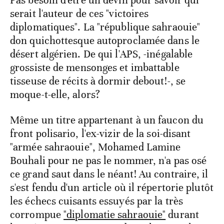
Pas besoin d'être un devin pour savoir qui
serait l'auteur de ces "victoires
diplomatiques". La "république sahraouie"
don quichottesque autoproclamée dans le
désert algérien. De qui l'APS, -inégalable
grossiste de mensonges et imbattable
tisseuse de récits à dormir debout!-, se
moque-t-elle, alors?
Même un titre appartenant à un faucon du
front polisario, l'ex-vizir de la soi-disant
"armée sahraouie", Mohamed Lamine
Bouhali pour ne pas le nommer, n'a pas osé
ce grand saut dans le néant! Au contraire, il
s'est fendu d'un article où il répertorie plutôt
les échecs cuisants essuyés par la très
corrompue
"diplomatie sahraouie"
durant