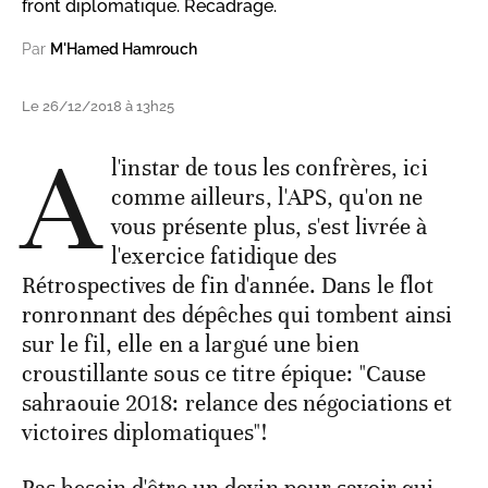
front diplomatique. Recadrage.
Par
M'Hamed Hamrouch
Le 26/12/2018 à 13h25
A
l'instar de tous les confrères, ici
comme ailleurs, l'APS, qu'on ne
vous présente plus, s'est livrée à
l'exercice fatidique des
Rétrospectives de fin d'année. Dans le flot
ronronnant des dépêches qui tombent ainsi
sur le fil, elle en a largué une bien
croustillante sous ce titre épique: "Cause
sahraouie 2018: relance des négociations et
victoires diplomatiques"!