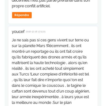
décennies n'est pas partie prenante dans son
propre conflit artificiel.
Répondre
youcef
2018-12-26 17:11:01
Je ne sais pas si ces gens vivent sur terre ou
sur la planète Mars !Récemment , ils ont
montré un reportage ou ils ont fait croire
qu'ils fabriquent des drones armés et qu'ils
maîtrisent la haute technologie , alors qu'en
réalité , ils les ont acheté tout simplement
aux Turcs !Leur complexe d'infériorité est tel
, qu'ils leur fait dire n'importe quoi !on est
dans le comique :le couscous , le tagine le
caftan sont devenus tout d'un coup algérien,
leur armée inexpérimentée , à leurs yeux est
la meilleure au monde .Sur le plan