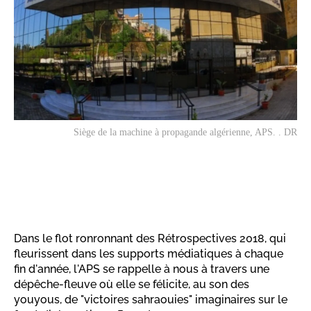
Siège de la machine à propagande algérienne, APS. . DR
Dans le flot ronronnant des Rétrospectives 2018, qui
fleurissent dans les supports médiatiques à chaque
fin d'année, l'APS se rappelle à nous à travers une
dépêche-fleuve où elle se félicite, au son des
youyous, de "victoires sahraouies" imaginaires sur le