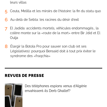
leurs villas
5
Ceuta, Melilla et les miroirs de l’histoire: la fin du statu quo
6
Au-delà de Sebta: les racines du désir d’exil
7
El Jadida: accidents mortels, véhicules endommagés… la
colère monte sur la «route de la mort» entre Bir Jdid et El
Oulja
8
Élargir la Botola Pro pour sauver son club (et ses
Législatives): pourquoi Bensaïd doit à tout prix éviter le
syndrome des «fraqchia»
REVUES DE PRESSE
Des téléphones espions venus d’Algérie
envahissent-ils Derb Ghallef?