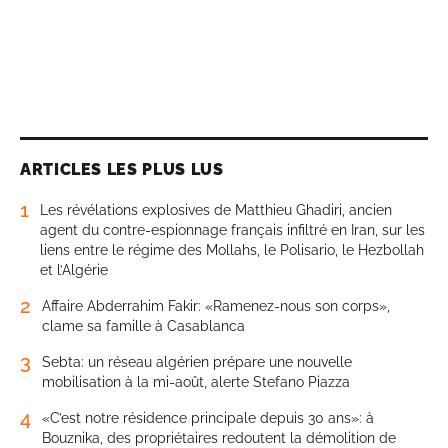
ARTICLES LES PLUS LUS
1
Les révélations explosives de Matthieu Ghadiri, ancien
agent du contre-espionnage français infiltré en Iran, sur les
liens entre le régime des Mollahs, le Polisario, le Hezbollah
et l’Algérie
2
Affaire Abderrahim Fakir: «Ramenez-nous son corps»,
clame sa famille à Casablanca
3
Sebta: un réseau algérien prépare une nouvelle
mobilisation à la mi-août, alerte Stefano Piazza
4
«C’est notre résidence principale depuis 30 ans»: à
Bouznika, des propriétaires redoutent la démolition de