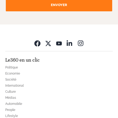
ENVOYER
Opens in new wi
Le360 en un clic
Politique
Economie
Société
International
Culture
Médias
Automobile
People
Lifestyle