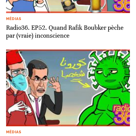
MÉDIAS
Radio36. EP52. Quand Rafik Boubker pèche
par (vraie) inconscience
MÉDIAS