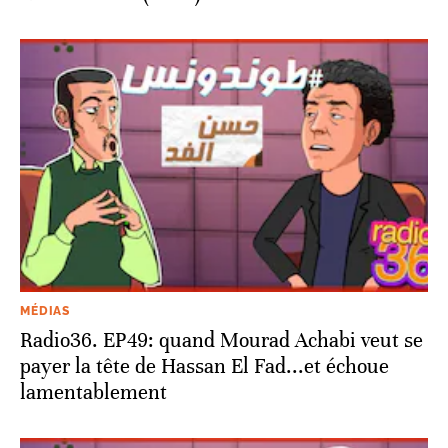
MÉDIAS
Radio36. EP49: quand Mourad Achabi veut se
payer la tête de Hassan El Fad...et échoue
lamentablement