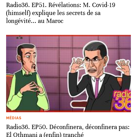
Radio36. EP51. Révélations: M. Covid-19
(himself) explique les secrets de sa
longévité... au Maroc
MÉDIAS
Radio36. EP50. Déconfinera, déconfinera pas:
El Othmani a (enfin) tranché