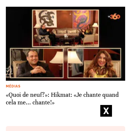
MÉDIAS
«Quoi de neuf?»: Hikmat: «Je chante quand
cela me... chante!»