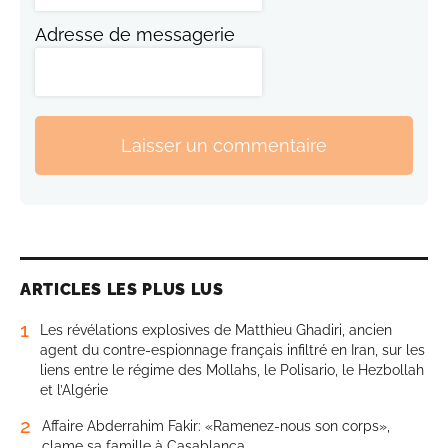
Adresse de messagerie
Laisser un commentaire
ARTICLES LES PLUS LUS
1
Les révélations explosives de Matthieu Ghadiri, ancien
agent du contre-espionnage français infiltré en Iran, sur les
liens entre le régime des Mollahs, le Polisario, le Hezbollah
et l’Algérie
2
Affaire Abderrahim Fakir: «Ramenez-nous son corps»,
clame sa famille à Casablanca