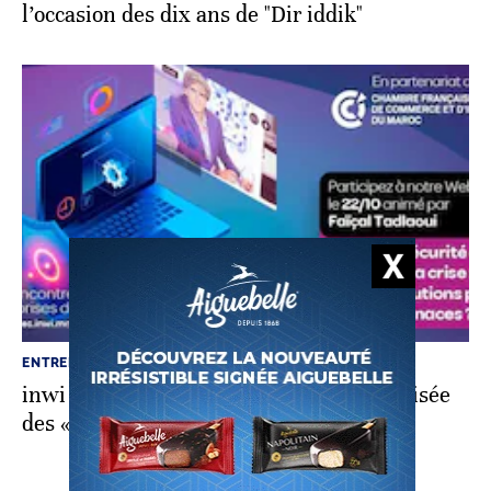
l’occasion des dix ans de "Dir iddik"
ENTREPRISE
inwi lance une quatrième édition digitalisée
des «Rencontres Entreprises»