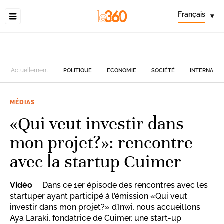
Français
▾
Actuellement
POLITIQUE
ECONOMIE
SOCIÉTÉ
INTERNATIO
MÉDIAS
«Qui veut investir dans
mon projet?»: rencontre
avec la startup Cuimer
Vidéo
Dans ce 1er épisode des rencontres avec les
startuper ayant participé à l’émission «Qui veut
investir dans mon projet?» d’Inwi, nous accueillons
Aya Laraki, fondatrice de Cuimer, une start-up