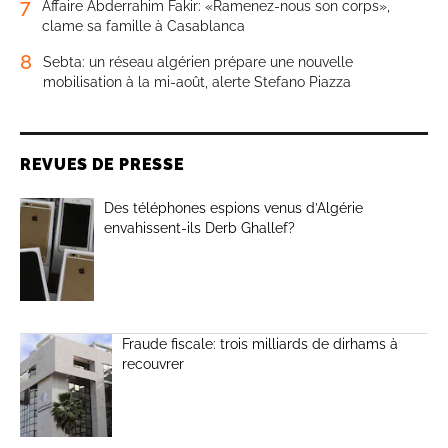
7
Affaire Abderrahim Fakir: «Ramenez-nous son corps»,
clame sa famille à Casablanca
8
Sebta: un réseau algérien prépare une nouvelle
mobilisation à la mi-août, alerte Stefano Piazza
REVUES DE PRESSE
Des téléphones espions venus d’Algérie
envahissent-ils Derb Ghallef?
Fraude fiscale: trois milliards de dirhams à
recouvrer