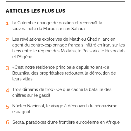
ARTICLES LES PLUS LUS
1
La Colombie change de position et reconnaît la
souveraineté du Maroc sur son Sahara
2
Les révélations explosives de Matthieu Ghadiri, ancien
agent du contre-espionnage français infiltré en Iran, sur les
liens entre le régime des Mollahs, le Polisario, le Hezbollah
et l’Algérie
3
«C’est notre résidence principale depuis 30 ans»: à
Bouznika, des propriétaires redoutent la démolition de
leurs villas
4
Trois dirhams de trop? Ce que cache la bataille des
chiffres sur le gasoil
5
Núcleo Nacional, le visage à découvert du néonazisme
espagnol
6
Sebta, paradoxes d’une frontière européenne en Afrique