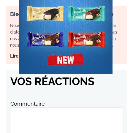
Bienvenue dans l’espace commentaire
Nous souhaitons un espace de débat, d’échange et de
dialogue. Afin d'améliorer la qualité des échanges sous
nos articles, ainsi que votre expérience de contribution,
nous vous invitons à consulter nos règles d’utilisation.
Lire notre charte
VOS RÉACTIONS
Commentaire