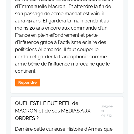
d'Emmanuelle Macron . Et attendre la fin de
son passage de 2ème mandat est vain: il
aura 49 ans. Et gardera la main pendant au
moins 20 ans encore.aux commande d'un
France en plein effondrement et perte
d'influence grâce à l'activisme éclairé des
politiciens Allemands. Il faut couper le
cordon et garder la francophonie comme
arme bénie de l'influence marocaine que le
continent,
Répondre
QUEL EST LE BUT REEL de
2023-01-
MACRON et de ses MEDIAS AUX
31
04:12:43
ORDRES ?
Derrière cette curieuse Histoire d'Armes que