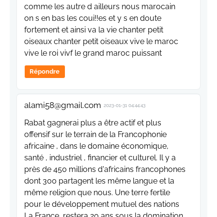
comme les autre d ailleurs nous marocain
on s en bas les coui!!es et y s en doute
fortement et ainsi va la vie chanter petit
oiseaux chanter petit oiseaux vive le maroc
vive le roi vivf le grand maroc puissant
Répondre
alami58@gmail.com
2023-01-31 04:44:43
Rabat gagnerai plus a être actif et plus
offensif sur le terrain de la Francophonie
africaine , dans le domaine économique,
santé , industriel , financier et culturel. Il y a
près de 450 millions d'africains francophones
dont 300 partagent les même langue et la
même religion que nous. Une terre fertile
pour le développement mutuel des nations
La France, restera 20 ans sous la domination