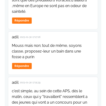
sont que des prédateurs voraces,d ailleurs
,même en Europe ne sont pas en odeur de
sainteté.
Répondre
adil
2023-01-30 17:27:26
Mouss mais non; tout de même, soyons
classe, proposez-leur un bain dans une
fosse a purin
Répondre
adil
2023-01-30 17:25:39
c'est simple, au sein de cette APS, dès le
matin, ceux qui y "travaillent" ressemblent a
des jeunes qui vont a un concours pour un