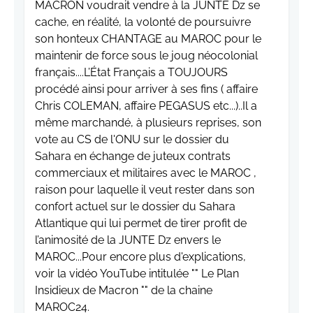
MACRON voudrait vendre à la JUNTE Dz se
cache, en réalité, la volonté de poursuivre
son honteux CHANTAGE au MAROC pour le
maintenir de force sous le joug néocolonial
français....L’État Français a TOUJOURS
procédé ainsi pour arriver à ses fins ( affaire
Chris COLEMAN, affaire PEGASUS etc...)..Il a
même marchandé, à plusieurs reprises, son
vote au CS de l'ONU sur le dossier du
Sahara en échange de juteux contrats
commerciaux et militaires avec le MAROC ,
raison pour laquelle il veut rester dans son
confort actuel sur le dossier du Sahara
Atlantique qui lui permet de tirer profit de
l’animosité de la JUNTE Dz envers le
MAROC...Pour encore plus d'explications,
voir la vidéo YouTube intitulée "" Le Plan
Insidieux de Macron "" de la chaine
MAROC24.