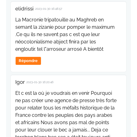
elidrissi
2023-01-30 16:48:57
La Macronie tripatouille au Maghreb en
semant la zizanie pour pomper le maximum
.Ce qu ils ne savent pas c est que leur
néocolonialisme abject finira par les
engloutir. tel l"arroseur arrosé A bientôt
Répondre
Igor
2023-01-30 16:20:46
Et c est la où je voudrais en venir Pourquoi
ne pas créer une agence de presse très forte
pour relater tous les méfaits historique de la
France contre les peuples des pays arabes
et africains Nous avons pas mal de points
pour leur clouer le bec a jamais... Deja ce