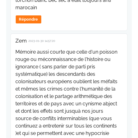
torchon blanc bec sec a était toujours anti
marocain
Répondre
Zem
2023-01-30 14:57:20
Mémoire aussi courte que celle d'un poisson
rouge ou méconnaissance de l'histoire ou
ignorance ( sans parler de parti pris
systématique) les descendants des
colonisateurs européens oublient les méfaits
et mêmes les crimes contre l'humanité de la
colonisation et le partage arithmétique des
territoires et de pays avec un cynisme abject
et dont les effets sont jusquà nos jours
source de conflits interminables (que vous
continuez a entretenir sur tous les continents
)et qui se permettent avec une hypocrisie