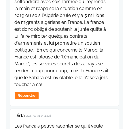
s'effondrera avec sois l'armée qui reprends
la main et réapaise la situation comme en
2019 ou sois l'Algérie brule et y'a 5 millions
de migrants algériens en France. La france
est donc obligé de soutenir la junte quitte à
lui faire miroiter quelques contrats
d'armements et lui promettre un soutien
politique... En ce qui concerne le Maroc, la
France est jalouse de "l'émancipation du
Maroc", les services secrets des 2 pays se
rendent coup pour coup, mais la France sait
que le Sahara est inviolable, elle n'osera jms
toucher à ca!
Répondre
Dida
2023-01-31 09:13:28
Les francais peuve raconter se qu il veule