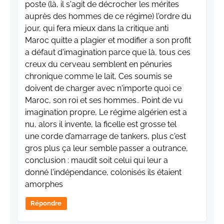
poste (là, il s'agit de décrocher les mérites
auprès des hommes de ce régime) l'ordre du
jour, qui fera mieux dans la critique anti
Maroc quitte a plagier et modifier a son profit
a défaut d'imagination parce que là, tous ces
creux du cerveau semblent en pénuries
chronique comme le lait, Ces soumis se
doivent de charger avec n'importe quoi ce
Maroc, son roi et ses hommes.. Point de vu
imagination propre, Le régime algérien est a
nu, alors il invente, la ficelle est grosse tel
une corde d’amarrage de tankers, plus c'est
gros plus ça leur semble passer a outrance,
conclusion : maudit soit celui qui leur a
donné l'indépendance, colonisés ils étaient
amorphes
Répondre