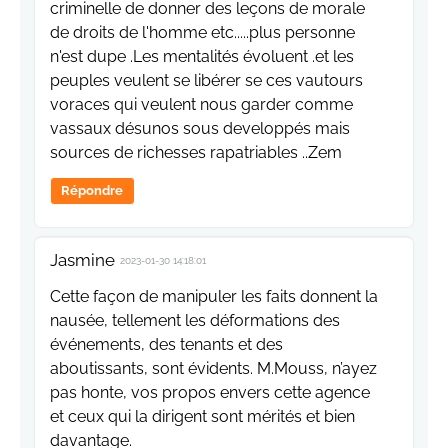
criminelle de donner des leçons de morale
de droits de l'homme etc.....plus personne
n'est dupe .Les mentalités évoluent .et les
peuples veulent se libérer se ces vautours
voraces qui veulent nous garder comme
vassaux désunos sous developpés mais
sources de richesses rapatriables ..Zem
Répondre
Jasmine
2023-01-30 14:18:01
Cette façon de manipuler les faits donnent la
nausée, tellement les déformations des
événements, des tenants et des
aboutissants, sont évidents. M.Mouss, n’ayez
pas honte, vos propos envers cette agence
et ceux qui la dirigent sont mérités et bien
davantage.