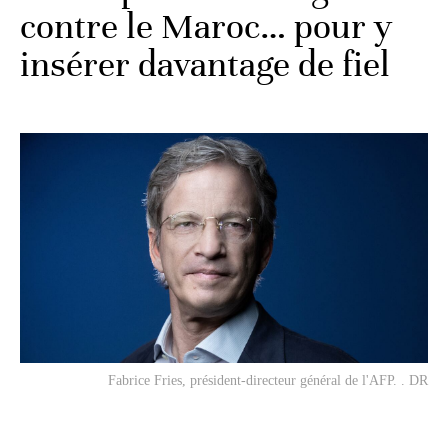
contre le Maroc… pour y
insérer davantage de fiel
Fabrice Fries, président-directeur général de l'AFP. . DR