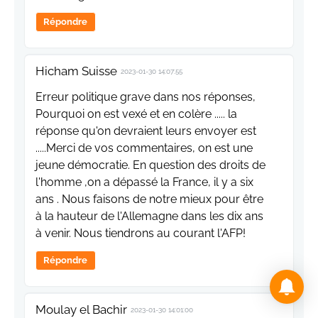
Répondre
Hicham Suisse
2023-01-30 14:07:55
Erreur politique grave dans nos réponses,
Pourquoi on est vexé et en colère ..... la
réponse qu'on devraient leurs envoyer est
.....Merci de vos commentaires, on est une
jeune démocratie. En question des droits de
l'homme ,on a dépassé la France, il y a six
ans . Nous faisons de notre mieux pour être
à la hauteur de l'Allemagne dans les dix ans
à venir. Nous tiendrons au courant l'AFP!
Répondre
Moulay el Bachir
2023-01-30 14:01:00