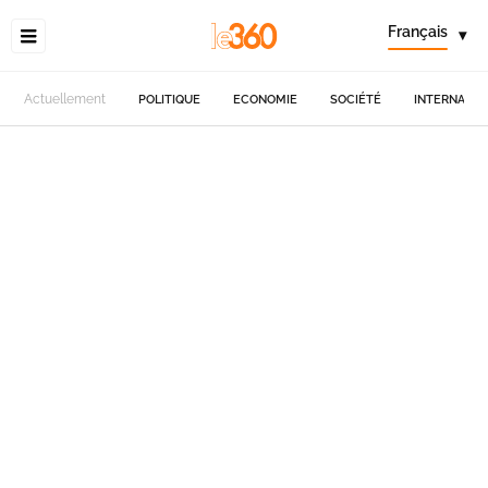
Français
▾
Actuellement
POLITIQUE
ECONOMIE
SOCIÉTÉ
INTERNATIO