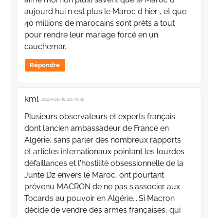
aujourd hui n est plus le Maroc d hier , et que
40 millions de marocains sont prêts a tout
pour rendre leur mariage forcé en un
cauchemar.
Répondre
kml
2023-01-30 20:44:32
Plusieurs observateurs et experts français
dont l’ancien ambassadeur de France en
Algérie, sans parler des nombreux rapports
et articles internationaux pointant les lourdes
défaillances et l'hostilité obsessionnelle de la
Junte Dz envers le Maroc, ont pourtant
prévenu MACRON de ne pas s'associer aux
Tocards au pouvoir en Algérie....Si Macron
décide de vendre des armes françaises, qui