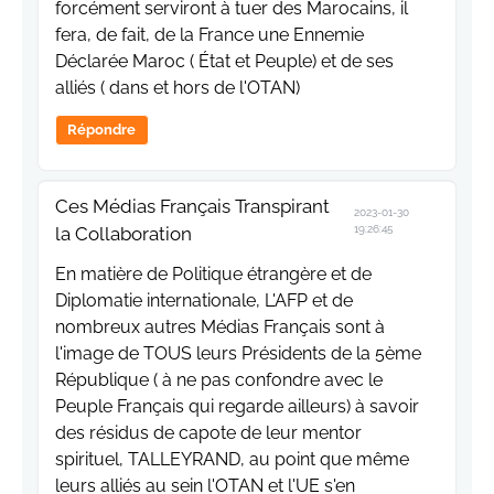
forcément serviront à tuer des Marocains, il
fera, de fait, de la France une Ennemie
Déclarée Maroc ( État et Peuple) et de ses
alliés ( dans et hors de l'OTAN)
Répondre
Ces Médias Français Transpirant
2023-01-30
la Collaboration
19:26:45
En matière de Politique étrangère et de
Diplomatie internationale, L'AFP et de
nombreux autres Médias Français sont à
l'image de TOUS leurs Présidents de la 5ème
République ( à ne pas confondre avec le
Peuple Français qui regarde ailleurs) à savoir
des résidus de capote de leur mentor
spirituel, TALLEYRAND, au point que même
leurs alliés au sein l'OTAN et l'UE s'en