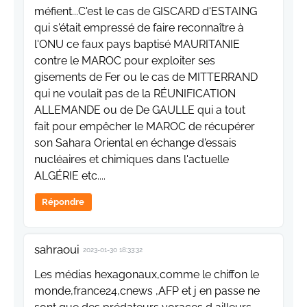
méfient...C'est le cas de GISCARD d'ESTAING
qui s'était empressé de faire reconnaître à
l'ONU ce faux pays baptisé MAURITANIE
contre le MAROC pour exploiter ses
gisements de Fer ou le cas de MITTERRAND
qui ne voulait pas de la RÉUNIFICATION
ALLEMANDE ou de De GAULLE qui a tout
fait pour empêcher le MAROC de récupérer
son Sahara Oriental en échange d'essais
nucléaires et chimiques dans l'actuelle
ALGÉRIE etc....
Répondre
sahraoui
2023-01-30 18:33:32
Les médias hexagonaux,comme le chiffon le
monde,france24,cnews ,AFP et j en passe ne