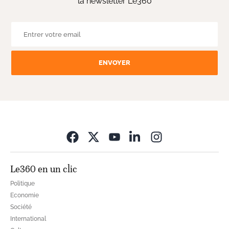
la newsletter Le360
ENVOYER
Opens in new wi
Le360 en un clic
Politique
Economie
Société
International