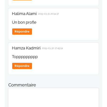
Halima Alami
2019-03-31 20:54:37
Un bon profle
Répondre
Hamza Kadmiri
2019-03-30 17:49:54
Toppppppppp
Répondre
Commentaire