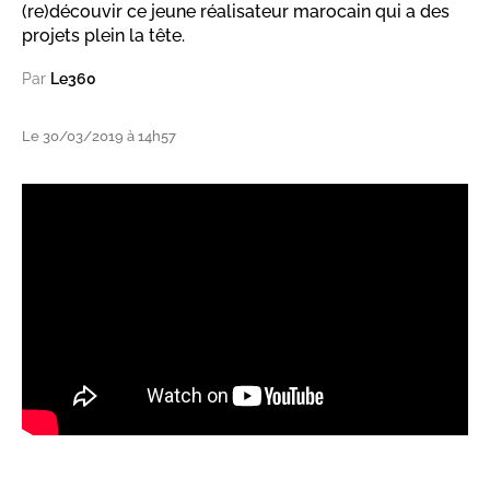
(re)découvir ce jeune réalisateur marocain qui a des
projets plein la tête.
Par
Le360
Le 30/03/2019 à 14h57