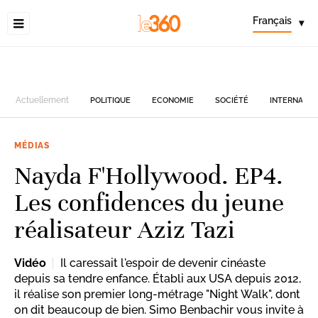
Français
▾
Actuellement
POLITIQUE
ECONOMIE
SOCIÉTÉ
INTERNATIO
MÉDIAS
Nayda F'Hollywood. EP4.
Les confidences du jeune
réalisateur Aziz Tazi
Vidéo
Il caressait l'espoir de devenir cinéaste
depuis sa tendre enfance. Établi aux USA depuis 2012,
il réalise son premier long-métrage "Night Walk", dont
on dit beaucoup de bien. Simo Benbachir vous invite à