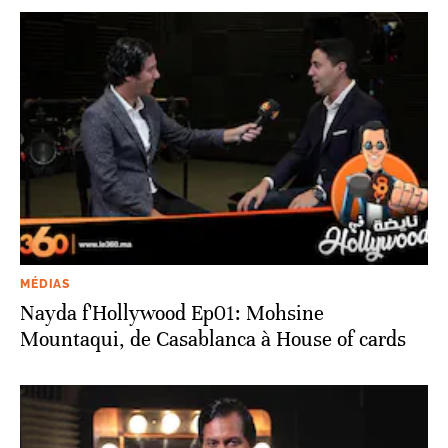
MÉDIAS
Nayda f'Hollywood Ep01: Mohsine
Mountaqui, de Casablanca à House of cards