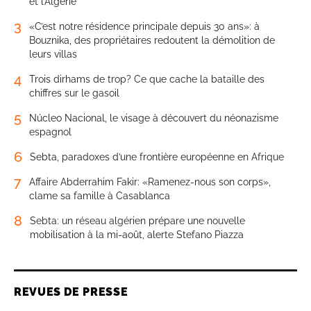
et l’Algérie
3
«C’est notre résidence principale depuis 30 ans»: à
Bouznika, des propriétaires redoutent la démolition de
leurs villas
4
Trois dirhams de trop? Ce que cache la bataille des
chiffres sur le gasoil
5
Núcleo Nacional, le visage à découvert du néonazisme
espagnol
6
Sebta, paradoxes d’une frontière européenne en Afrique
7
Affaire Abderrahim Fakir: «Ramenez-nous son corps»,
clame sa famille à Casablanca
8
Sebta: un réseau algérien prépare une nouvelle
mobilisation à la mi-août, alerte Stefano Piazza
REVUES DE PRESSE