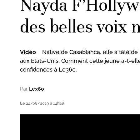
Nayda F’Hollywo
des belles voix
Vidéo
Native de Casablanca, elle a tâté de
aux Etats-Unis. Comment cette jeune a-t-elle 
confidences à Le360.
Par
Le360
Le 24/08/2019 à 14h18