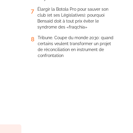
Élargir la Botola Pro pour sauver son
7
club (et ses Législatives): pourquoi
Bensaïd doit à tout prix éviter le
syndrome des «fraqchia»
Tribune. Coupe du monde 2030: quand
8
certains veulent transformer un projet
de réconciliation en instrument de
confrontation