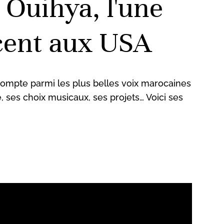
Ouihya, l'une
rcent aux USA
 compte parmi les plus belles voix marocaines
, ses choix musicaux, ses projets… Voici ses