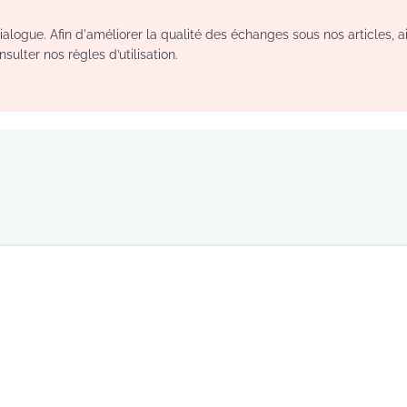
logue. Afin d'améliorer la qualité des échanges sous nos articles, a
sulter nos règles d’utilisation.