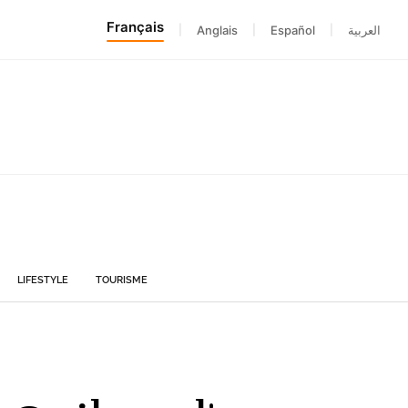
Français
|
Anglais
|
Español
|
العربية
LIFESTYLE
TOURISME