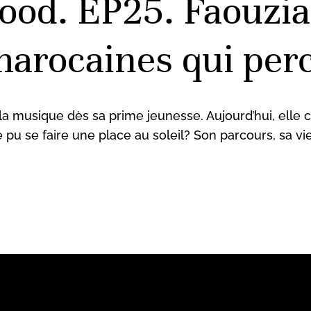
od. EP25. Faouzia 
 marocaines qui pe
 la musique dès sa prime jeunesse. Aujourd’hui, elle
pu se faire une place au soleil? Son parcours, sa vie