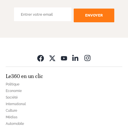
ENVOYER
Opens in new wi
Le360 en un clic
Politique
Economie
Société
International
Culture
Médias
Automobile