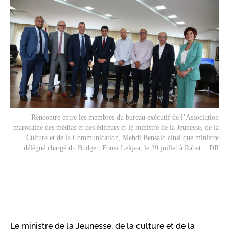
Rencontre entre les membres du bureau exécutif de l’Association
marocaine des médias et des éditeurs et le ministre de la Jeunesse, de la
Culture et de la Communication, Mehdi Bensaid ainsi que ministre
délégué chargé du Budget, Fouzi Lekjaa, le 29 juillet à Rabat. . DR
Le ministre de la Jeunesse, de la culture et de la