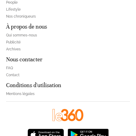
People
Lifestyle
Nos chroniqueurs
À propos de nous
Qui sommes-nous
Publicité
Archives
Nous contacter
FAQ
Contact
Conditions d'utilisation
Mentions légales