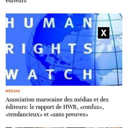
éditeurs
MÉDIAS
Association marocaine des médias et des
éditeurs: le rapport de HWR, «confus»,
«tendancieux» et «sans preuves»