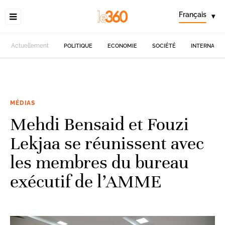
Français
▾
Actuellement
POLITIQUE
ECONOMIE
SOCIÉTÉ
INTERNATIO
MÉDIAS
Mehdi Bensaid et Fouzi
Lekjaa se réunissent avec
les membres du bureau
exécutif de l’AMME