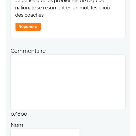
Je pense que les problèmes de l'équipe
nationale se résument en un mot, les choix
des coaches.
Répondre
Commentaire
0
/
800
Nom