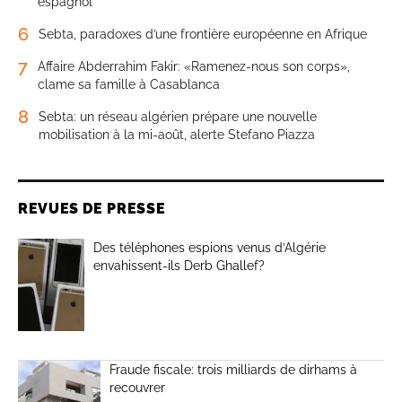
espagnol
6
Sebta, paradoxes d’une frontière européenne en Afrique
7
Affaire Abderrahim Fakir: «Ramenez-nous son corps»,
clame sa famille à Casablanca
8
Sebta: un réseau algérien prépare une nouvelle
mobilisation à la mi-août, alerte Stefano Piazza
REVUES DE PRESSE
Des téléphones espions venus d’Algérie
envahissent-ils Derb Ghallef?
Fraude fiscale: trois milliards de dirhams à
recouvrer