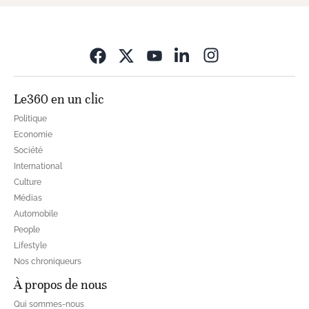
Opens in new wi
Le360 en un clic
Politique
Economie
Société
International
Culture
Médias
Automobile
People
Lifestyle
Nos chroniqueurs
À propos de nous
Qui sommes-nous