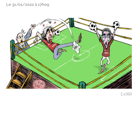
Le 31/01/2022 à 17h09
Le360