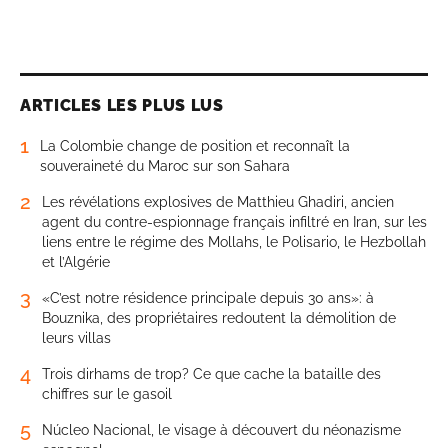
ARTICLES LES PLUS LUS
1
La Colombie change de position et reconnaît la
souveraineté du Maroc sur son Sahara
2
Les révélations explosives de Matthieu Ghadiri, ancien
agent du contre-espionnage français infiltré en Iran, sur les
liens entre le régime des Mollahs, le Polisario, le Hezbollah
et l’Algérie
3
«C’est notre résidence principale depuis 30 ans»: à
Bouznika, des propriétaires redoutent la démolition de
leurs villas
4
Trois dirhams de trop? Ce que cache la bataille des
chiffres sur le gasoil
5
Núcleo Nacional, le visage à découvert du néonazisme