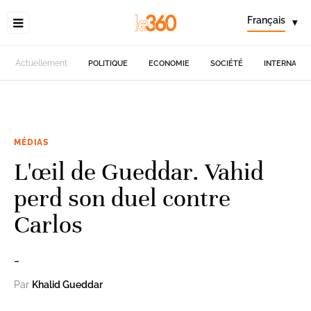
Français
▾
Actuellement
POLITIQUE
ECONOMIE
SOCIÉTÉ
INTERNATIO
MÉDIAS
L'œil de Gueddar. Vahid
perd son duel contre
Carlos
_
Par
Khalid Gueddar