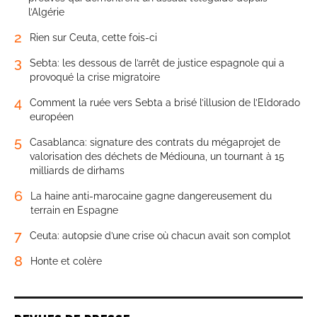
l’Algérie
2
Rien sur Ceuta, cette fois-ci
3
Sebta: les dessous de l’arrêt de justice espagnole qui a
provoqué la crise migratoire
4
Comment la ruée vers Sebta a brisé l’illusion de l’Eldorado
européen
5
Casablanca: signature des contrats du mégaprojet de
valorisation des déchets de Médiouna, un tournant à 15
milliards de dirhams
6
La haine anti-marocaine gagne dangereusement du
terrain en Espagne
7
Ceuta: autopsie d’une crise où chacun avait son complot
8
Honte et colère