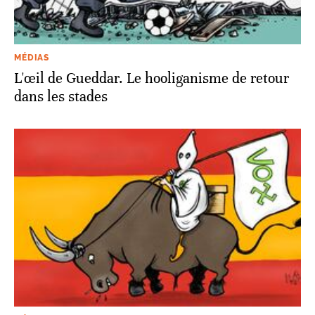
MÉDIAS
L'œil de Gueddar. Le hooliganisme de retour
dans les stades