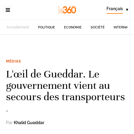
Français
▾
Actuellement
POLITIQUE
ECONOMIE
SOCIÉTÉ
INTERNATIO
MÉDIAS
L'œil de Gueddar. Le
gouvernement vient au
secours des transporteurs
-
Par
Khalid Gueddar