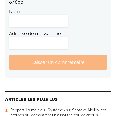
0
/
800
Nom
Adresse de messagerie
Laisser un commentaire
ARTICLES LES PLUS LUS
1
Rapport. La main du «Système» sur Sebta et Melilla: ces
preuves qui démontrent un assaut téléguidé depuis