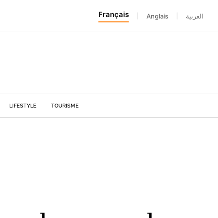
Français
|
Anglais
|
العربية
LIFESTYLE
TOURISME