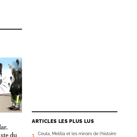
ARTICLES LES PLUS LUS
ar.
Ceuta, Melilla et les miroirs de l’histoire:
iste du
1