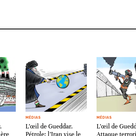
MÉDIAS
MÉDIAS
.
L’œil de Gueddar.
L’œil de Guedd
ière
Pétrole: l’Iran vise le
Attaque terror