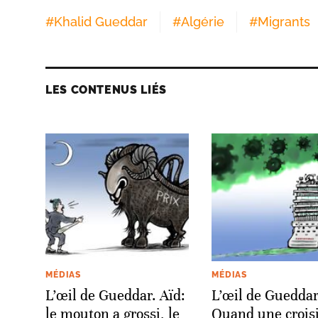
#
Khalid Gueddar
#
Algérie
#
Migrants
LES CONTENUS LIÉS
MÉDIAS
MÉDIAS
L’œil de Gueddar. Aïd:
L’œil de Gueddar
le mouton a grossi, le
Quand une crois