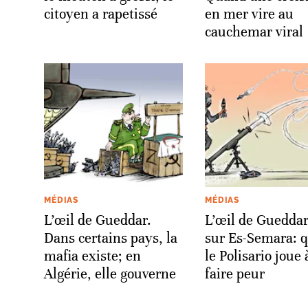
citoyen a rapetissé
en mer vire au
cauchemar viral
MÉDIAS
MÉDIAS
L’œil de Gueddar.
L’œil de Gueddar
Dans certains pays, la
sur Es-Semara: 
mafia existe; en
le Polisario joue 
Algérie, elle gouverne
faire peur