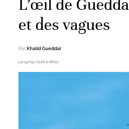
L’œil de Gueddar
et des vagues
Par
Khalid Gueddar
Le 14/05/2026 à 16h11