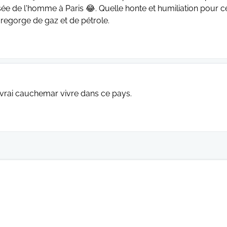
e de l'homme à Paris 😂. Quelle honte et humiliation pour c
 regorge de gaz et de pétrole.
n vrai cauchemar vivre dans ce pays.