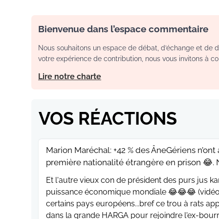
Bienvenue dans l’espace commentaire
Nous souhaitons un espace de débat, d’échange et de dia
votre expérience de contribution, nous vous invitons à con
Lire notre charte
VOS RÉACTIONS
Marion Maréchal: +42 % des ÂneGériens n’ont a
première nationalité étrangère en prison 😂.
Et l'autre vieux con de président des purs jus ka
puissance économique mondiale 😂😂😂 (vidéo), 
certains pays européens...bref ce trou à rats a
dans la grande HARGA pour rejoindre l'ex-bourr