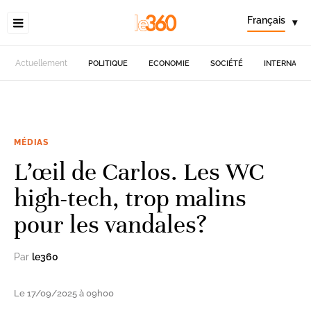
Français
▾
Actuellement
POLITIQUE
ECONOMIE
SOCIÉTÉ
INTERNATIO
MÉDIAS
L’œil de Carlos. Les WC
high-tech, trop malins
pour les vandales?
Par
le360
Le 17/09/2025 à 09h00