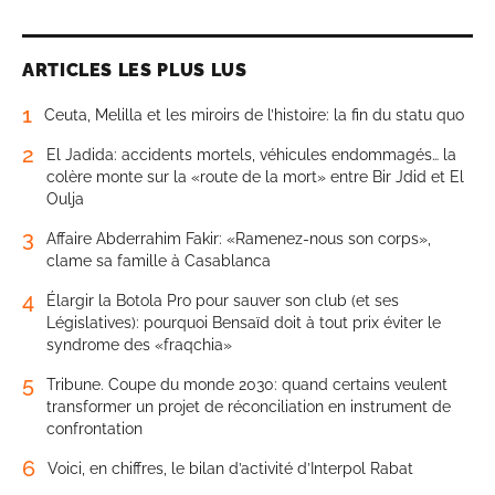
ARTICLES LES PLUS LUS
1
Ceuta, Melilla et les miroirs de l’histoire: la fin du statu quo
2
El Jadida: accidents mortels, véhicules endommagés… la
colère monte sur la «route de la mort» entre Bir Jdid et El
Oulja
3
Affaire Abderrahim Fakir: «Ramenez-nous son corps»,
clame sa famille à Casablanca
4
Élargir la Botola Pro pour sauver son club (et ses
Législatives): pourquoi Bensaïd doit à tout prix éviter le
syndrome des «fraqchia»
5
Tribune. Coupe du monde 2030: quand certains veulent
transformer un projet de réconciliation en instrument de
confrontation
6
Voici, en chiffres, le bilan d’activité d’Interpol Rabat