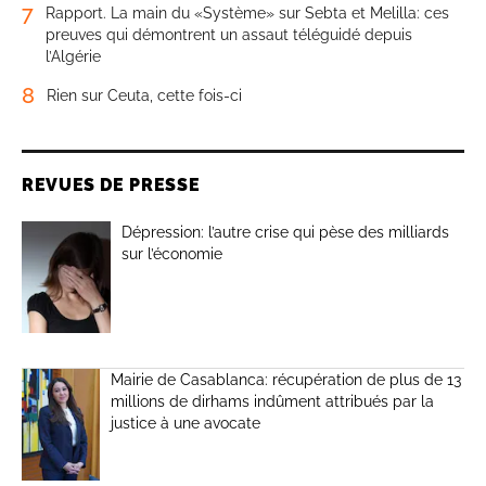
7
Rapport. La main du «Système» sur Sebta et Melilla: ces
preuves qui démontrent un assaut téléguidé depuis
l’Algérie
8
Rien sur Ceuta, cette fois-ci
REVUES DE PRESSE
Dépression: l’autre crise qui pèse des milliards
sur l’économie
Mairie de Casablanca: récupération de plus de 13
millions de dirhams indûment attribués par la
justice à une avocate