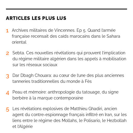
ARTICLES LES PLUS LUS
1
Archives militaires de Vincennes. Ep 5. Quand l’armée
française recensait des caïds marocains dans le Sahara
oriental
2
Sebta. Ces nouvelles révélations qui prouvent l’implication
du régime militaire algérien dans les appels à mobilisation
sur les réseaux sociaux
3
Dar Dbagh Chouara: au cœur de l’une des plus anciennes
tanneries traditionnelles du monde à Fès
4
Peau et mémoire: anthropologie du tatouage, du signe
berbère à la marque contemporaine
5
Les révélations explosives de Matthieu Ghadiri, ancien
agent du contre-espionnage français infiltré en Iran, sur les
liens entre le régime des Mollahs, le Polisario, le Hezbollah
et l’Algérie