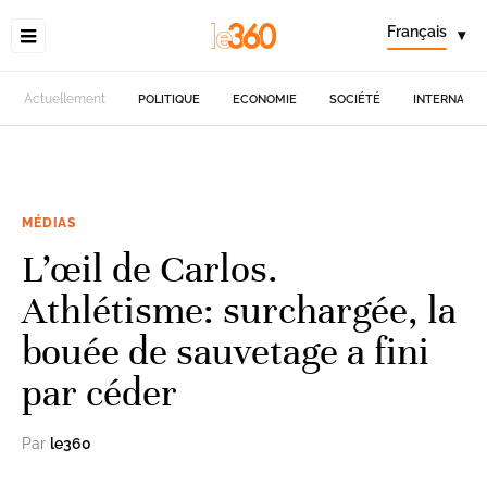
Français
▾
Actuellement
POLITIQUE
ECONOMIE
SOCIÉTÉ
INTERNATIO
MÉDIAS
L’œil de Carlos.
Athlétisme: surchargée, la
bouée de sauvetage a fini
par céder
Par
le360