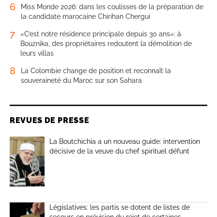
6
Miss Monde 2026: dans les coulisses de la préparation de
la candidate marocaine Chirihan Chergui
7
«C’est notre résidence principale depuis 30 ans»: à
Bouznika, des propriétaires redoutent la démolition de
leurs villas
8
La Colombie change de position et reconnaît la
souveraineté du Maroc sur son Sahara
REVUES DE PRESSE
La Boutchichia a un nouveau guide: intervention
décisive de la veuve du chef spirituel défunt
Législatives: les partis se dotent de listes de
secours en prévision du rejet de certaines