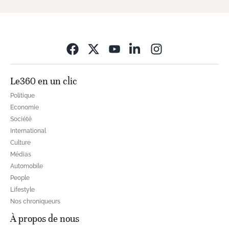
Opens in new wi
Le360 en un clic
Politique
Economie
Société
International
Culture
Médias
Automobile
People
Lifestyle
Nos chroniqueurs
À propos de nous