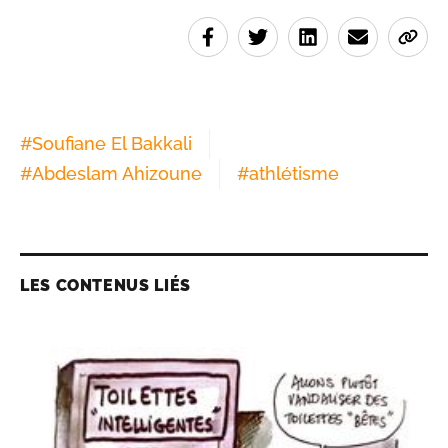
#
Soufiane El Bakkali
#
Abdeslam Ahizoune
#
athlétisme
LES CONTENUS LIÉS