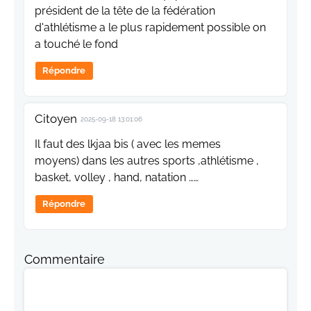
président de la tête de la fédération
d'athlétisme a le plus rapidement possible on
a touché le fond
Répondre
Citoyen
2025-09-18 13:01:06
Il faut des lkjaa bis ( avec les memes
moyens) dans les autres sports ,athlétisme ,
basket, volley , hand, natation ……
Répondre
Commentaire