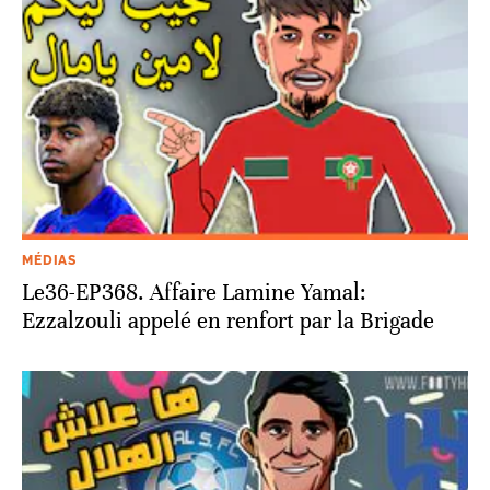
MÉDIAS
Le36-EP368. Affaire Lamine Yamal:
Ezzalzouli appelé en renfort par la Brigade