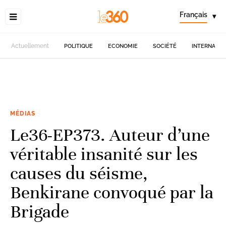
Français
▾
Actuellement
POLITIQUE
ECONOMIE
SOCIÉTÉ
INTERNATIO
MÉDIAS
Le36-EP373. Auteur d’une
véritable insanité sur les
causes du séisme,
Benkirane convoqué par la
Brigade