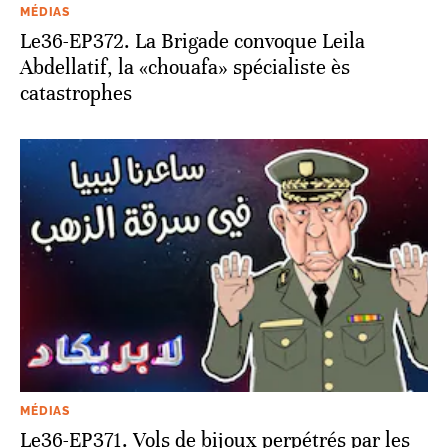
MÉDIAS
Le36-EP372. La Brigade convoque Leila
Abdellatif, la «chouafa» spécialiste ès
catastrophes
MÉDIAS
Le36-EP371. Vols de bijoux perpétrés par les