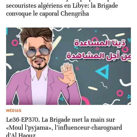
secouristes algériens en Libye: la Brigade
convoque le caporal Chengriha
MÉDIAS
Le36-EP370. La Brigade met la main sur
«Moul l’pyjama», l’influenceur-charognard
d’Al Haouz