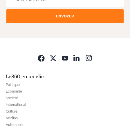
ENVOYER
Opens in new wi
Le360 en un clic
Politique
Economie
Société
International
Culture
Médias
Automobile