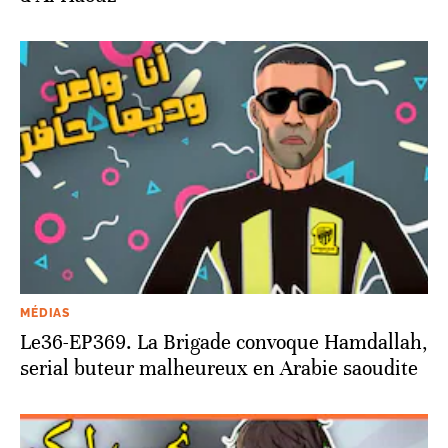
MÉDIAS
Le36-EP369. La Brigade convoque Hamdallah,
serial buteur malheureux en Arabie saoudite