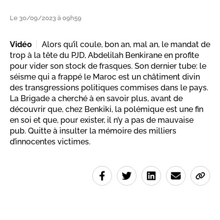
Le 30/09/2023 à 09h59
Vidéo
Alors qu’il coule, bon an, mal an, le mandat de
trop à la tête du PJD, Abdelilah Benkirane en profite
pour vider son stock de frasques. Son dernier tube: le
séisme qui a frappé le Maroc est un châtiment divin
des transgressions politiques commises dans le pays.
La Brigade a cherché à en savoir plus, avant de
découvrir que, chez Benkiki, la polémique est une fin
en soi et que, pour exister, il n’y a pas de mauvaise
pub. Quitte à insulter la mémoire des milliers
d’innocentes victimes.