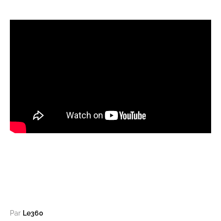
Par
Le360