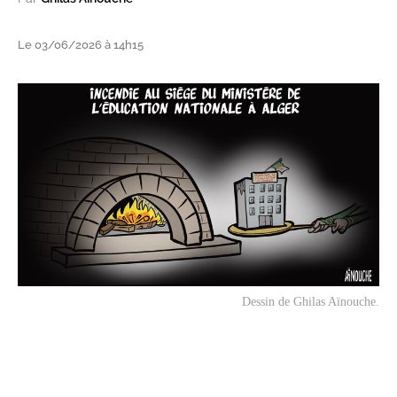
Le 03/06/2026 à 14h15
Dessin de Ghilas Aïnouche.