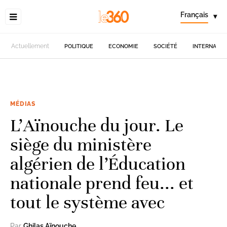
Français
▾
Actuellement
POLITIQUE
ECONOMIE
SOCIÉTÉ
INTERNATIO
MÉDIAS
L’Aïnouche du jour. Le
siège du ministère
algérien de l’Éducation
nationale prend feu... et
tout le système avec
Par
Ghilas Aïnouche