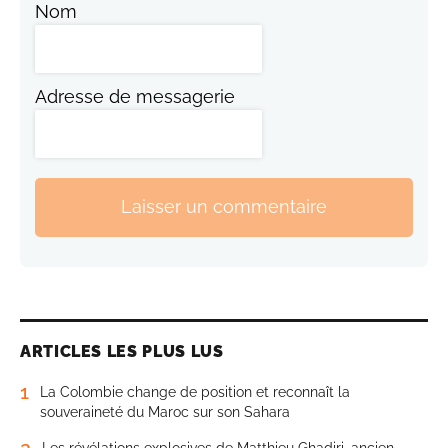
Nom
Adresse de messagerie
Laisser un commentaire
ARTICLES LES PLUS LUS
1
La Colombie change de position et reconnaît la
souveraineté du Maroc sur son Sahara
2
Les révélations explosives de Matthieu Ghadiri, ancien