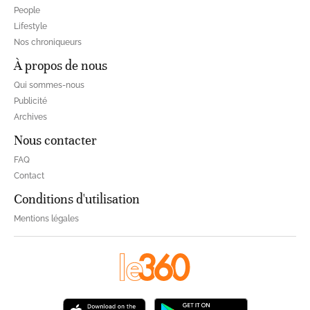
People
Lifestyle
Nos chroniqueurs
À propos de nous
Qui sommes-nous
Publicité
Archives
Nous contacter
FAQ
Contact
Conditions d'utilisation
Mentions légales