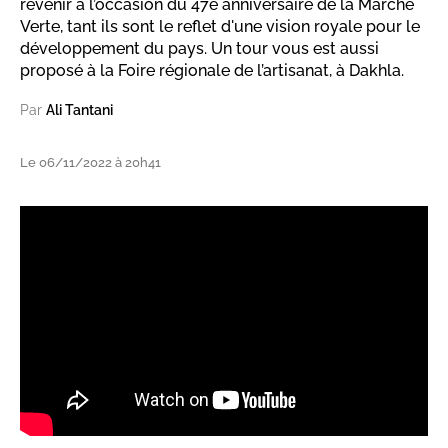
revenir à l’occasion du 47e anniversaire de la Marche
Verte, tant ils sont le reflet d'une vision royale pour le
développement du pays. Un tour vous est aussi
proposé à la Foire régionale de l’artisanat, à Dakhla.
Par
Ali Tantani
Le 06/11/2022 à 20h41