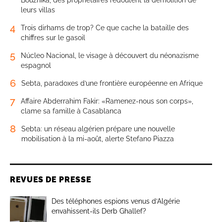
Bouznika, des propriétaires redoutent la démolition de
leurs villas
4
Trois dirhams de trop? Ce que cache la bataille des
chiffres sur le gasoil
5
Núcleo Nacional, le visage à découvert du néonazisme
espagnol
6
Sebta, paradoxes d’une frontière européenne en Afrique
7
Affaire Abderrahim Fakir: «Ramenez-nous son corps»,
clame sa famille à Casablanca
8
Sebta: un réseau algérien prépare une nouvelle
mobilisation à la mi-août, alerte Stefano Piazza
REVUES DE PRESSE
Des téléphones espions venus d’Algérie
envahissent-ils Derb Ghallef?