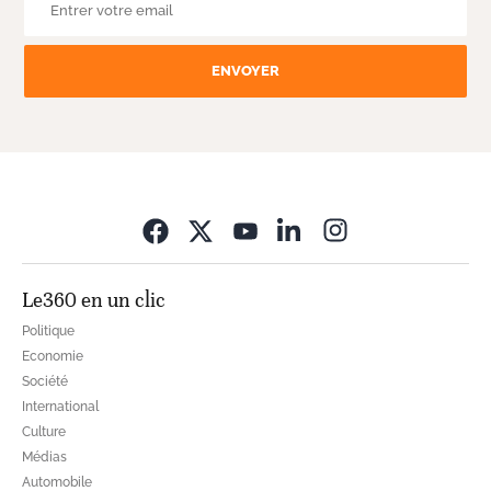
ENVOYER
Opens in new wi
Le360 en un clic
Politique
Economie
Société
International
Culture
Médias
Automobile