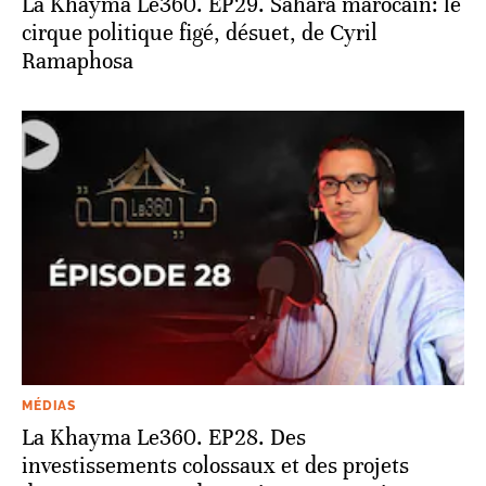
La Khayma Le360. EP29. Sahara marocain: le
cirque politique figé, désuet, de Cyril
Ramaphosa
MÉDIAS
La Khayma Le360. EP28. Des
investissements colossaux et des projets