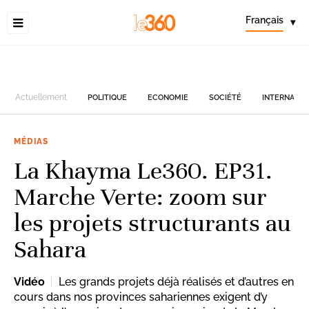
Français
▾
Actuellement
POLITIQUE
ECONOMIE
SOCIÉTÉ
INTERNATIO
MÉDIAS
La Khayma Le360. EP31.
Marche Verte: zoom sur
les projets structurants au
Sahara
Vidéo
Les grands projets déjà réalisés et d’autres en
cours dans nos provinces sahariennes exigent d’y