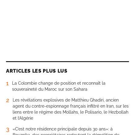
ARTICLES LES PLUS LUS
1
La Colombie change de position et reconnaît la
souveraineté du Maroc sur son Sahara
2
Les révélations explosives de Matthieu Ghadiri, ancien
agent du contre-espionnage français infiltré en Iran, sur les
liens entre le régime des Mollahs, le Polisario, le Hezbollah
et l’Algérie
3
«C’est notre résidence principale depuis 30 ans»: à