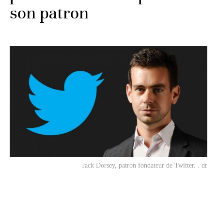
son patron
Jack Dorsey, patron fondateur de Twitter. . dr