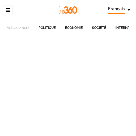
Français
▾
Actuellement
POLITIQUE
ECONOMIE
SOCIÉTÉ
INTERNATIO