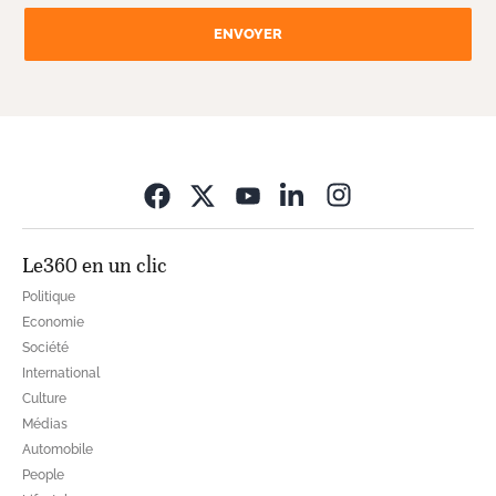
ENVOYER
Opens in new wi
Le360 en un clic
Politique
Economie
Société
International
Culture
Médias
Automobile
People