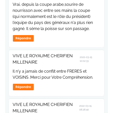
Vrai, depuis la coupe arabe,sourire de
nourrisson avec entre ses mains la coupe
(qui normalement est le rôle du président)
l'equipe du pays des généraux n'a plus rien
gagné. Il sème la poisse sur son passage.
Répondre
VIVE LE ROYAUME CHERIFIEN
2022-03-15
MILLENAIRE
10:02:33
Il n'y a jamais de conflit entre FRERES et
VOISINS .Merci pour Votre Compréhension.
Répondre
VIVE LE ROYAUME CHERIFIEN
2022-03-15
MILLENAIRE
08:28:40