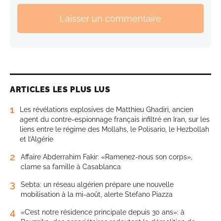
Laisser un commentaire
ARTICLES LES PLUS LUS
1
Les révélations explosives de Matthieu Ghadiri, ancien
agent du contre-espionnage français infiltré en Iran, sur les
liens entre le régime des Mollahs, le Polisario, le Hezbollah
et l’Algérie
2
Affaire Abderrahim Fakir: «Ramenez-nous son corps»,
clame sa famille à Casablanca
3
Sebta: un réseau algérien prépare une nouvelle
mobilisation à la mi-août, alerte Stefano Piazza
4
«C’est notre résidence principale depuis 30 ans»: à