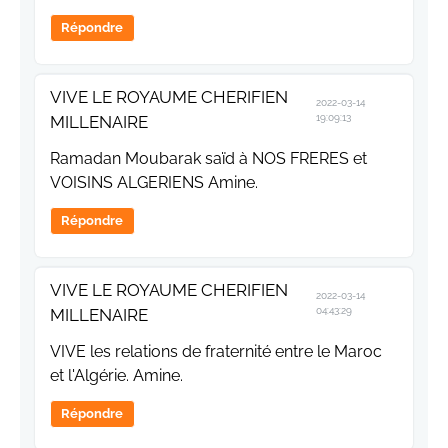
Répondre
VIVE LE ROYAUME CHERIFIEN
2022-03-14
MILLENAIRE
19:09:13
Ramadan Moubarak saïd à NOS FRERES et
VOISINS ALGERIENS Amine.
Répondre
VIVE LE ROYAUME CHERIFIEN
2022-03-14
MILLENAIRE
04:43:29
VIVE les relations de fraternité entre le Maroc
et l'Algérie. Amine.
Répondre