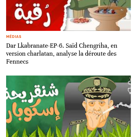
MÉDIAS
Dar Lkabranate-EP-6. Saïd Chengriha, en
version charlatan, analyse la déroute des
Fennecs