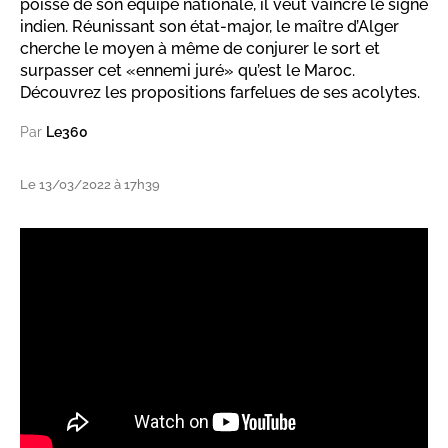
poisse de son équipe nationale, il veut vaincre le signe
indien. Réunissant son état-major, le maître d’Alger
cherche le moyen à même de conjurer le sort et
surpasser cet «ennemi juré» qu’est le Maroc.
Découvrez les propositions farfelues de ses acolytes.
Par
Le360
Le 13/03/2022 à 17h39