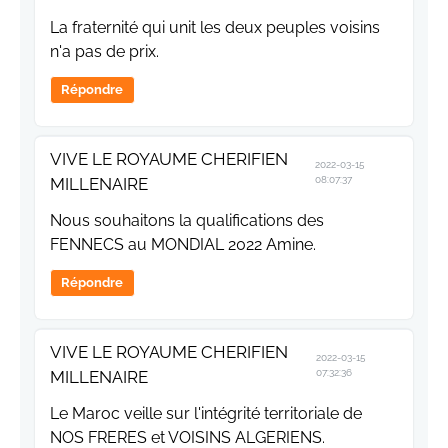
La fraternité qui unit les deux peuples voisins
n'a pas de prix.
Répondre
VIVE LE ROYAUME CHERIFIEN
2022-03-15
MILLENAIRE
08:07:37
Nous souhaitons la qualifications des
FENNECS au MONDIAL 2022 Amine.
Répondre
VIVE LE ROYAUME CHERIFIEN
2022-03-15
MILLENAIRE
07:32:36
Le Maroc veille sur l'intégrité territoriale de
NOS FRERES et VOISINS ALGERIENS.