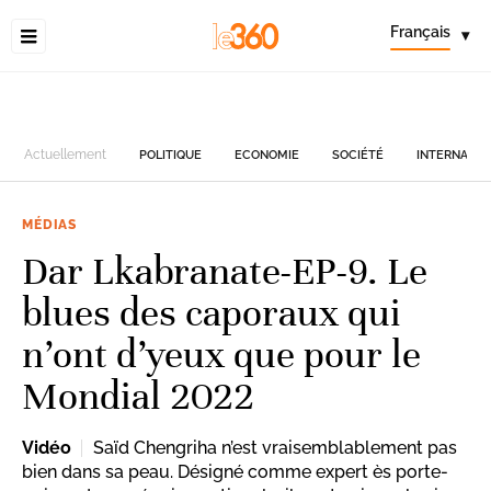
Français
▾
Actuellement
POLITIQUE
ECONOMIE
SOCIÉTÉ
INTERNATIO
MÉDIAS
Dar Lkabranate-EP-9. Le
blues des caporaux qui
n’ont d’yeux que pour le
Mondial 2022
Vidéo
Saïd Chengriha n’est vraisemblablement pas
bien dans sa peau. Désigné comme expert ès porte-