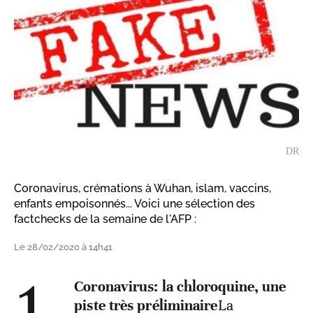
DR
Coronavirus, crémations à Wuhan, islam, vaccins,
enfants empoisonnés... Voici une sélection des
factchecks de la semaine de l'AFP :
Le 28/02/2020 à 14h41
1.
Coronavirus: la chloroquine, une
piste très préliminaire
La