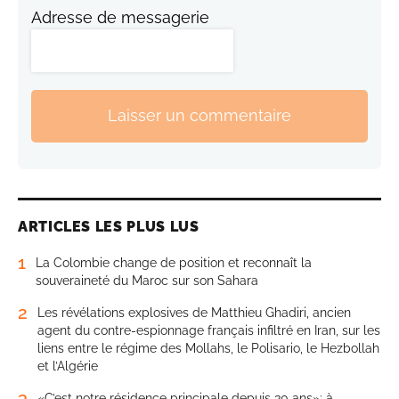
Adresse de messagerie
Laisser un commentaire
ARTICLES LES PLUS LUS
1
La Colombie change de position et reconnaît la
souveraineté du Maroc sur son Sahara
2
Les révélations explosives de Matthieu Ghadiri, ancien
agent du contre-espionnage français infiltré en Iran, sur les
liens entre le régime des Mollahs, le Polisario, le Hezbollah
et l’Algérie
3
«C’est notre résidence principale depuis 30 ans»: à