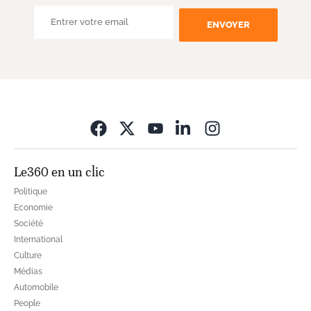
ENVOYER
Opens in new wi
Le360 en un clic
Politique
Economie
Société
International
Culture
Médias
Automobile
People