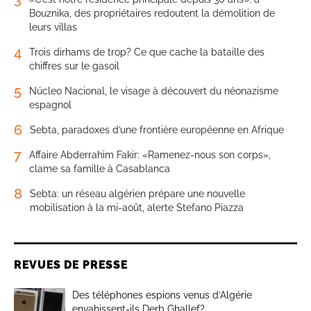
Bouznika, des propriétaires redoutent la démolition de
leurs villas
4
Trois dirhams de trop? Ce que cache la bataille des
chiffres sur le gasoil
5
Núcleo Nacional, le visage à découvert du néonazisme
espagnol
6
Sebta, paradoxes d’une frontière européenne en Afrique
7
Affaire Abderrahim Fakir: «Ramenez-nous son corps»,
clame sa famille à Casablanca
8
Sebta: un réseau algérien prépare une nouvelle
mobilisation à la mi-août, alerte Stefano Piazza
REVUES DE PRESSE
Des téléphones espions venus d’Algérie
envahissent-ils Derb Ghallef?