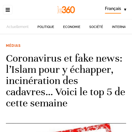
Français
▾
Actuellement
POLITIQUE
ECONOMIE
SOCIÉTÉ
INTERNATIO
MÉDIAS
Coronavirus et fake news:
l’Islam pour y échapper,
incinération des
cadavres… Voici le top 5 de
cette semaine