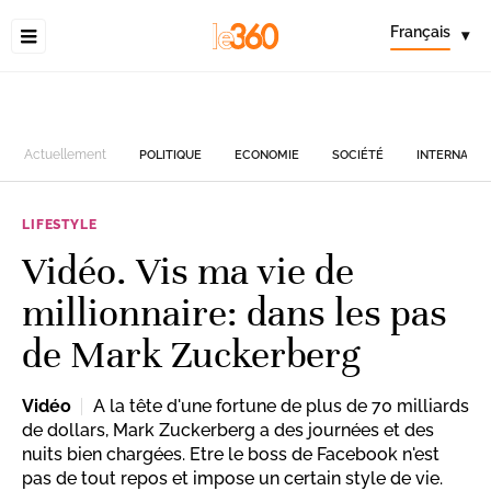
Français
▾
Actuellement
POLITIQUE
ECONOMIE
SOCIÉTÉ
INTERNATIO
LIFESTYLE
Vidéo. Vis ma vie de
millionnaire: dans les pas
de Mark Zuckerberg
Vidéo
A la tête d'une fortune de plus de 70 milliards
de dollars, Mark Zuckerberg a des journées et des
nuits bien chargées. Etre le boss de Facebook n'est
pas de tout repos et impose un certain style de vie.