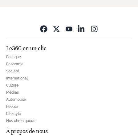
Opens in new wi
Le360 en un clic
Politique
Economie
Société
International
Culture
Médias
Automobile
People
Lifestyle
Nos chroniqueurs
À propos de nous