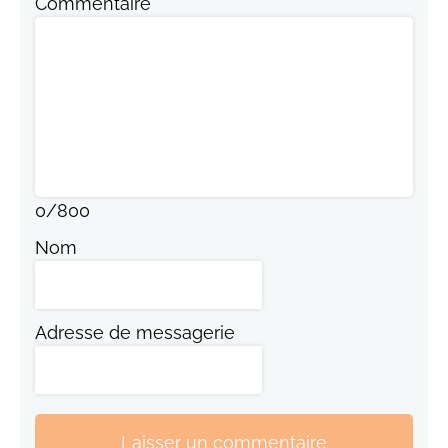
Commentaire
0
/
800
Nom
Adresse de messagerie
Laisser un commentaire