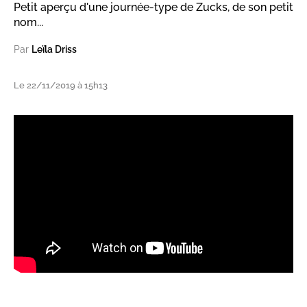
Petit aperçu d'une journée-type de Zucks, de son petit
nom...
Par
Leïla Driss
Le 22/11/2019 à 15h13