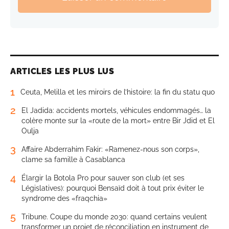
ARTICLES LES PLUS LUS
1
Ceuta, Melilla et les miroirs de l’histoire: la fin du statu quo
2
El Jadida: accidents mortels, véhicules endommagés… la
colère monte sur la «route de la mort» entre Bir Jdid et El
Oulja
3
Affaire Abderrahim Fakir: «Ramenez-nous son corps»,
clame sa famille à Casablanca
4
Élargir la Botola Pro pour sauver son club (et ses
Législatives): pourquoi Bensaïd doit à tout prix éviter le
syndrome des «fraqchia»
5
Tribune. Coupe du monde 2030: quand certains veulent
transformer un projet de réconciliation en instrument de