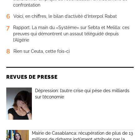
confrontation
6
Voici, en chiffres, le bilan d’activité d’Interpol Rabat
7
Rapport. La main du «Système» sur Sebta et Melilla: ces
preuves qui démontrent un assaut téléguidé depuis
l’Algérie
8
Rien sur Ceuta, cette fois-ci
REVUES DE PRESSE
Dépression: l’autre crise qui pèse des milliards
sur l’économie
Mairie de Casablanca: récupération de plus de 13
millions de dirhams indûment attribués par la