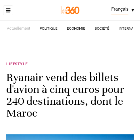
Français
▾
Actuellement
POLITIQUE
ECONOMIE
SOCIÉTÉ
INTERNATIO
LIFESTYLE
Ryanair vend des billets
d'avion à cinq euros pour
240 destinations, dont le
Maroc