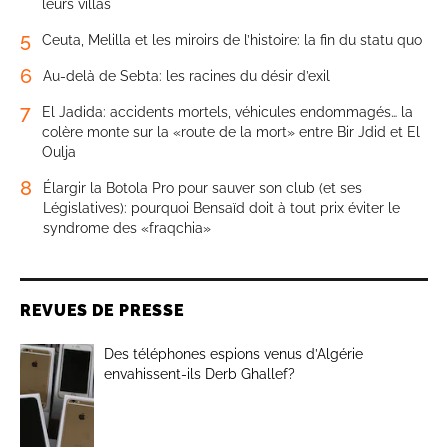
leurs villas
5
Ceuta, Melilla et les miroirs de l’histoire: la fin du statu quo
6
Au-delà de Sebta: les racines du désir d’exil
7
El Jadida: accidents mortels, véhicules endommagés… la
colère monte sur la «route de la mort» entre Bir Jdid et El
Oulja
8
Élargir la Botola Pro pour sauver son club (et ses
Législatives): pourquoi Bensaïd doit à tout prix éviter le
syndrome des «fraqchia»
REVUES DE PRESSE
Des téléphones espions venus d’Algérie
envahissent-ils Derb Ghallef?