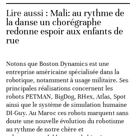
Lire aussi :
Mali: au rythme de
la danse un chorégraphe
redonne espoir aux enfants de
rue
Notons que Boston Dynamics est une
entreprise américaine spécialisée dans la
robotique, notamment à usage militaire. Ses
principales réalisations concernent les
robots PETMAN, BigDog, RHex, Atlas, Spot
ainsi que le système de simulation humaine
DI-Guy. Au Maroc ces robots marquent sans
doute une nouvelle évolution du robotisme
au rythme de notre chère et