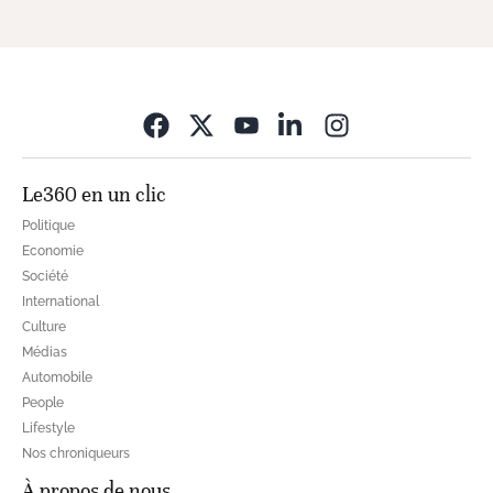
Opens in new wi
Le360 en un clic
Politique
Economie
Société
International
Culture
Médias
Automobile
People
Lifestyle
Nos chroniqueurs
À propos de nous