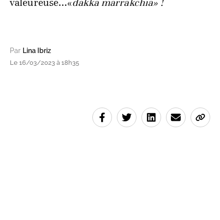
valeureuse...«
dakka marrakchia» !
Par
Lina Ibriz
Le 16/03/2023 à 18h35