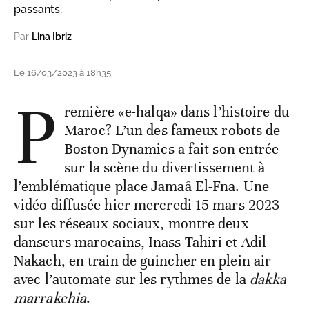
passants.
Par
Lina Ibriz
Le 16/03/2023 à 18h35
P
remière «e-halqa» dans l’histoire du
Maroc? L’un des fameux robots de
Boston Dynamics a fait son entrée
sur la scène du divertissement à
l’emblématique place Jamaâ El-Fna. Une
vidéo diffusée hier mercredi 15 mars 2023
sur les réseaux sociaux, montre deux
danseurs marocains, Inass Tahiri et Adil
Nakach, en train de guincher en plein air
avec l’automate sur les rythmes de la
dakka
marrakchia
.