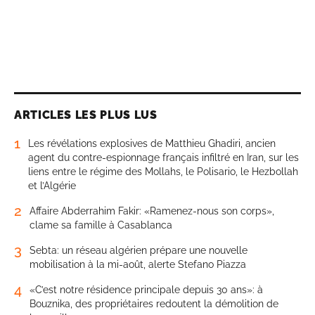
ARTICLES LES PLUS LUS
1
Les révélations explosives de Matthieu Ghadiri, ancien
agent du contre-espionnage français infiltré en Iran, sur les
liens entre le régime des Mollahs, le Polisario, le Hezbollah
et l’Algérie
2
Affaire Abderrahim Fakir: «Ramenez-nous son corps»,
clame sa famille à Casablanca
3
Sebta: un réseau algérien prépare une nouvelle
mobilisation à la mi-août, alerte Stefano Piazza
4
«C’est notre résidence principale depuis 30 ans»: à
Bouznika, des propriétaires redoutent la démolition de