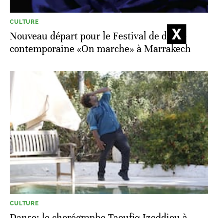
CULTURE
Nouveau départ pour le Festival de danse
contemporaine «On marche» à Marrakech
CULTURE
Danse: le chorégraphe Taoufiq Izeddiou à