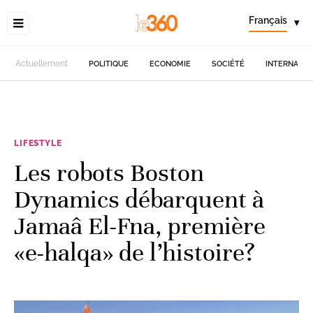
Français
▾
Actuellement
POLITIQUE
ECONOMIE
SOCIÉTÉ
INTERNATIO
LIFESTYLE
Les robots Boston
Dynamics débarquent à
Jamaâ El-Fna, première
«e-halqa» de l’histoire?