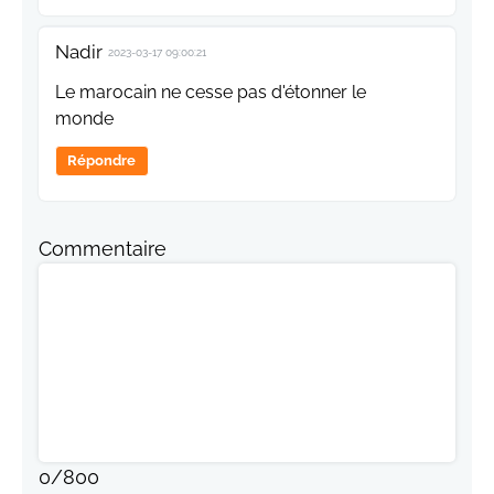
Nadir
2023-03-17 09:00:21
Le marocain ne cesse pas d'étonner le
monde
Répondre
Commentaire
0
/
800