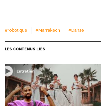
#
robotique
#
Marrakech
#
Danse
LES CONTENUS LIÉS