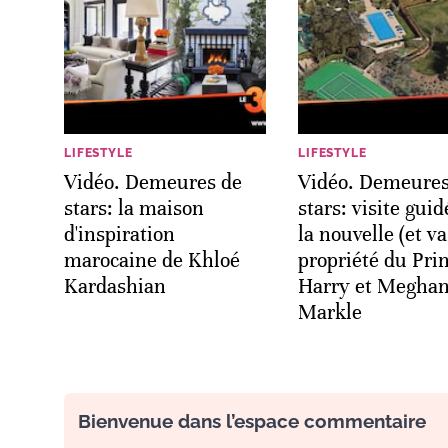
LIFESTYLE
LIFESTYLE
Vidéo. Demeures de
Vidéo. Demeures
stars: la maison
stars: visite gui
d'inspiration
la nouvelle (et va
marocaine de Khloé
propriété du Pri
Kardashian
Harry et Megha
Markle
Bienvenue dans l’espace commentaire