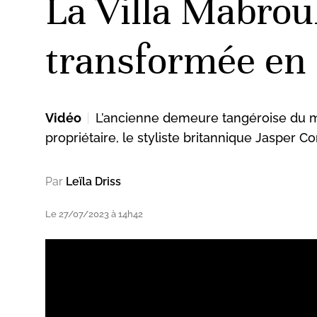
La Villa Mabrou
transformée en 
Vidéo
L’ancienne demeure tangéroise du my
propriétaire, le styliste britannique Jasper C
Par
Leïla Driss
Le 27/07/2023 à 14h42