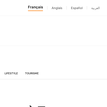
Français
|
Anglais
|
Español
|
العربية
LIFESTYLE
TOURISME