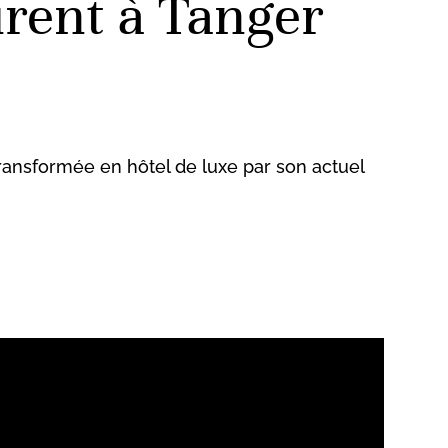
urent à Tanger
ransformée en hôtel de luxe par son actuel