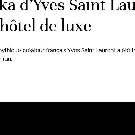
ka d’Yves Saint La
hôtel de luxe
thique créateur français Yves Saint Laurent a été t
onran.