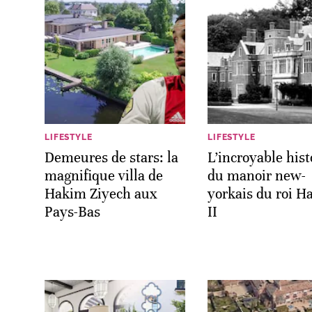
LIFESTYLE
LIFESTYLE
Demeures de stars: la
L’incroyable hist
magnifique villa de
du manoir new-
Hakim Ziyech aux
yorkais du roi H
Pays-Bas
II