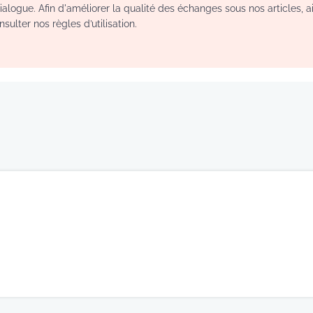
logue. Afin d'améliorer la qualité des échanges sous nos articles, a
sulter nos règles d’utilisation.