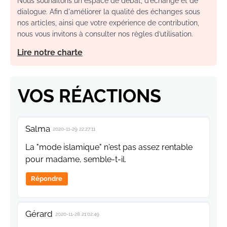
Nous souhaitons un espace de débat, d’échange et de
dialogue. Afin d'améliorer la qualité des échanges sous
nos articles, ainsi que votre expérience de contribution,
nous vous invitons à consulter nos règles d’utilisation.
Lire notre charte
VOS RÉACTIONS
Salma
2020-11-29 22:27:11
La "mode islamique" n'est pas assez rentable
pour madame, semble-t-il.
Répondre
Gérard
2020-11-28 21:02:49