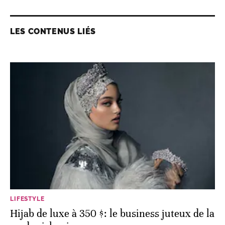
LES CONTENUS LIÉS
LIFESTYLE
Hijab de luxe à 350 $: le business juteux de la