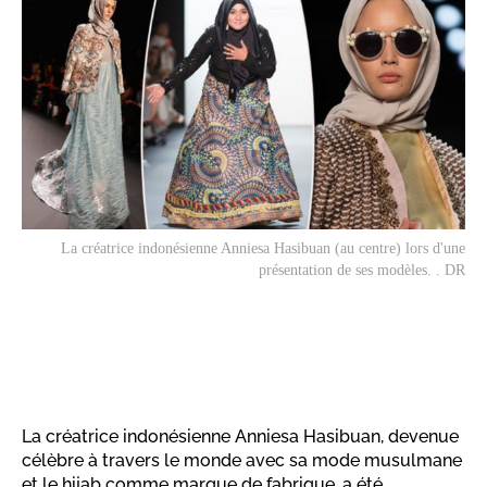
La créatrice indonésienne Anniesa Hasibuan (au centre) lors d'une
présentation de ses modèles. . DR
La créatrice indonésienne Anniesa Hasibuan, devenue
célèbre à travers le monde avec sa mode musulmane
et le hijab comme marque de fabrique, a été