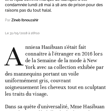
condamnée lundi 28 mai à 18 ans de prison pour des
raisons pas du tout halal.
Par
Zineb Ibnouzahir
Le 31/05/2018 à 16h10
A
nniesa Hasibuan s'était fait
connaître à l'étranger en 2016 lors
de la Semaine de la mode à New
York avec sa collection exhibée par
des mannequins portant un voile
uniformément gris, couvrant
soigneusement les cheveux tout en sculptant
les traits du visage.
Dans sa quête d'universalité, Mme Hasibuan