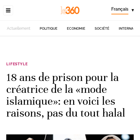
Français
▾
Actuellement
POLITIQUE
ECONOMIE
SOCIÉTÉ
INTERNATIO
LIFESTYLE
18 ans de prison pour la
créatrice de la «mode
islamique»: en voici les
raisons, pas du tout halal