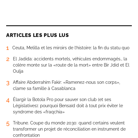
ARTICLES LES PLUS LUS
1
Ceuta, Melilla et les miroirs de l’histoire: la fin du statu quo
2
El Jadida: accidents mortels, véhicules endommagés… la
colère monte sur la «route de la mort» entre Bir Jdid et El
Oulja
3
Affaire Abderrahim Fakir: «Ramenez-nous son corps»,
clame sa famille à Casablanca
4
Élargir la Botola Pro pour sauver son club (et ses
Législatives): pourquoi Bensaïd doit à tout prix éviter le
syndrome des «fraqchia»
5
Tribune. Coupe du monde 2030: quand certains veulent
transformer un projet de réconciliation en instrument de
confrontation