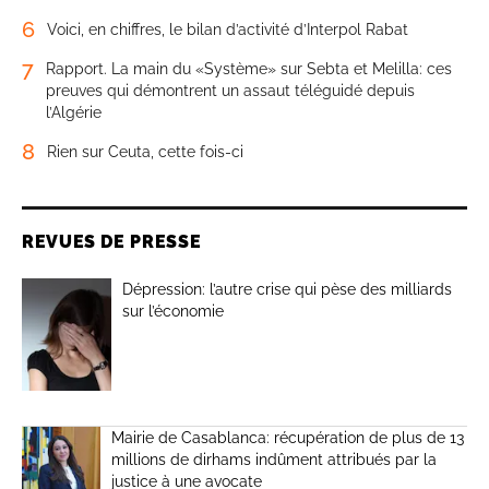
6
Voici, en chiffres, le bilan d’activité d’Interpol Rabat
7
Rapport. La main du «Système» sur Sebta et Melilla: ces
preuves qui démontrent un assaut téléguidé depuis
l’Algérie
8
Rien sur Ceuta, cette fois-ci
REVUES DE PRESSE
Dépression: l’autre crise qui pèse des milliards
sur l’économie
Mairie de Casablanca: récupération de plus de 13
millions de dirhams indûment attribués par la
justice à une avocate