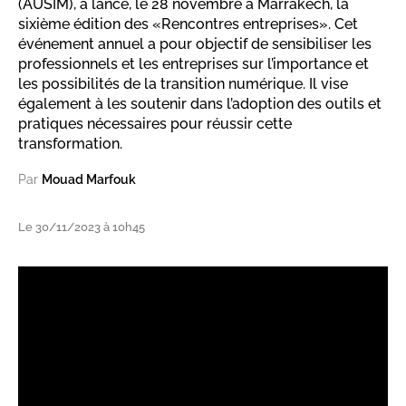
(AUSIM), a lancé, le 28 novembre à Marrakech, la
sixième édition des «Rencontres entreprises». Cet
événement annuel a pour objectif de sensibiliser les
professionnels et les entreprises sur l’importance et
les possibilités de la transition numérique. Il vise
également à les soutenir dans l’adoption des outils et
pratiques nécessaires pour réussir cette
transformation.
Par
Mouad Marfouk
Le 30/11/2023 à 10h45