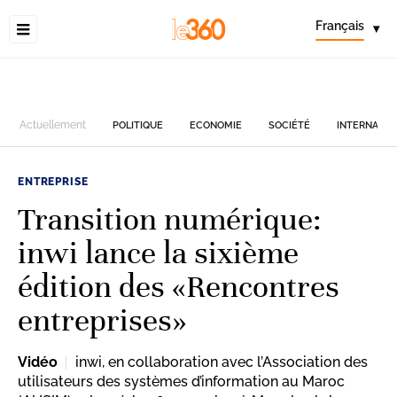
Français
▾
Actuellement
POLITIQUE
ECONOMIE
SOCIÉTÉ
INTERNATIO
ENTREPRISE
Transition numérique:
inwi lance la sixième
édition des «Rencontres
entreprises»
Vidéo
inwi, en collaboration avec l’Association des
utilisateurs des systèmes d’information au Maroc