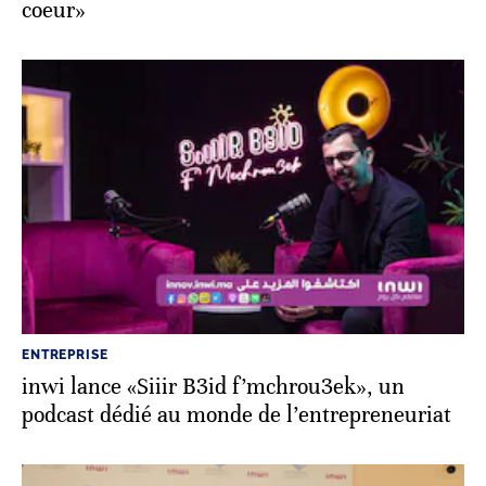
coeur»
ENTREPRISE
inwi lance «Siiir B3id f’mchrou3ek», un
podcast dédié au monde de l’entrepreneuriat