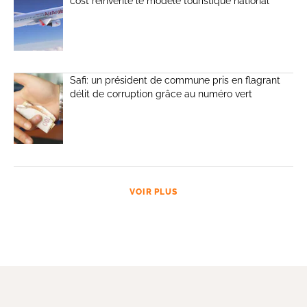
cost réinvente le modèle touristique national
Safi: un président de commune pris en flagrant
délit de corruption grâce au numéro vert
VOIR PLUS