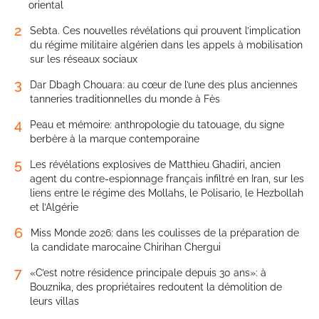
oriental
2
Sebta. Ces nouvelles révélations qui prouvent l’implication
du régime militaire algérien dans les appels à mobilisation
sur les réseaux sociaux
3
Dar Dbagh Chouara: au cœur de l’une des plus anciennes
tanneries traditionnelles du monde à Fès
4
Peau et mémoire: anthropologie du tatouage, du signe
berbère à la marque contemporaine
5
Les révélations explosives de Matthieu Ghadiri, ancien
agent du contre-espionnage français infiltré en Iran, sur les
liens entre le régime des Mollahs, le Polisario, le Hezbollah
et l’Algérie
6
Miss Monde 2026: dans les coulisses de la préparation de
la candidate marocaine Chirihan Chergui
7
«C’est notre résidence principale depuis 30 ans»: à
Bouznika, des propriétaires redoutent la démolition de
leurs villas