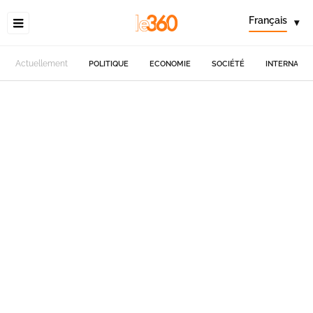
Français
▾
Actuellement
POLITIQUE
ECONOMIE
SOCIÉTÉ
INTERNATIO