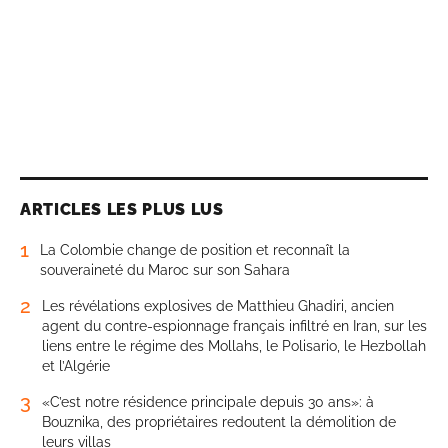
ARTICLES LES PLUS LUS
1
La Colombie change de position et reconnaît la
souveraineté du Maroc sur son Sahara
2
Les révélations explosives de Matthieu Ghadiri, ancien
agent du contre-espionnage français infiltré en Iran, sur les
liens entre le régime des Mollahs, le Polisario, le Hezbollah
et l’Algérie
3
«C’est notre résidence principale depuis 30 ans»: à
Bouznika, des propriétaires redoutent la démolition de
leurs villas