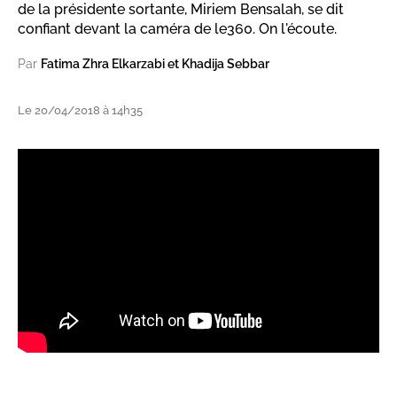
de la présidente sortante, Miriem Bensalah, se dit
confiant devant la caméra de le360. On l'écoute.
Par
Fatima Zhra Elkarzabi et Khadija Sebbar
Le 20/04/2018 à 14h35