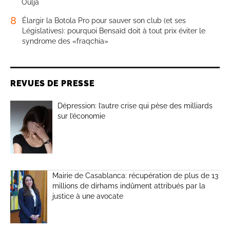
Oulja
8
Élargir la Botola Pro pour sauver son club (et ses
Législatives): pourquoi Bensaïd doit à tout prix éviter le
syndrome des «fraqchia»
REVUES DE PRESSE
Dépression: l’autre crise qui pèse des milliards
sur l’économie
Mairie de Casablanca: récupération de plus de 13
millions de dirhams indûment attribués par la
justice à une avocate