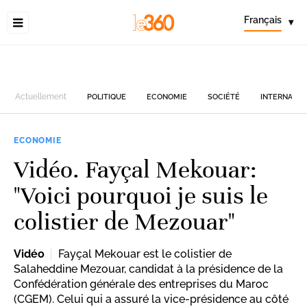
Français
▾
Actuellement
POLITIQUE
ECONOMIE
SOCIÉTÉ
INTERNATIO
ECONOMIE
Vidéo. Fayçal Mekouar:
"Voici pourquoi je suis le
colistier de Mezouar"
Vidéo
Fayçal Mekouar est le colistier de
Salaheddine Mezouar, candidat à la présidence de la
Confédération générale des entreprises du Maroc
(CGEM). Celui qui a assuré la vice-présidence au côté