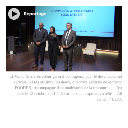
El Mahdi Arrifi, directeur général de l'Agence pour le développement
agricole (ADA) et Ghita El Ghorfi, directrice générale de Morocco
FOODEX, en compagnie d'un modérateur de la rencontre qui s'est
tenue le 12 octobre 2021 à Dubaï, lors de l'expo universelle. . Ali
Tantani / Le360