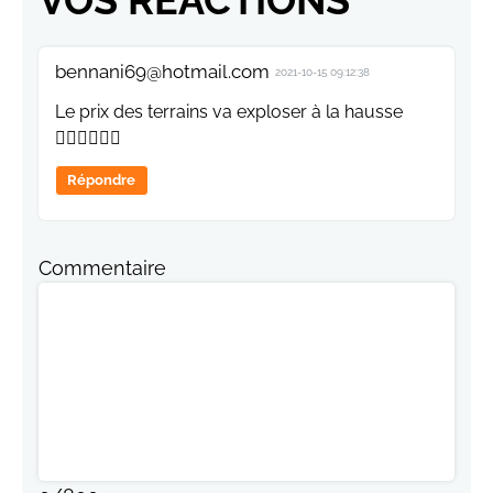
VOS RÉACTIONS
bennani69@hotmail.com
2021-10-15 09:12:38
Le prix des terrains va exploser à la hausse
👍🏻👍🏻👍🏻
Répondre
Commentaire