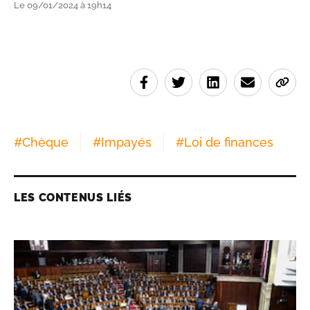
Le 09/01/2024 à 19h14
#
Chèque
#
Impayés
#
Loi de finances
LES CONTENUS LIÉS