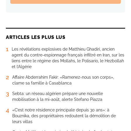
ARTICLES LES PLUS LUS
1
Les révélations explosives de Matthieu Ghadiri, ancien
agent du contre-espionnage français infiltré en Iran, sur les
liens entre le régime des Mollahs, le Polisario, le Hezbollah
et l’Algérie
2
Affaire Abderrahim Fakir: «Ramenez-nous son corps»,
clame sa famille à Casablanca
3
Sebta: un réseau algérien prépare une nouvelle
mobilisation à la mi-août, alerte Stefano Piazza
4
«C’est notre résidence principale depuis 30 ans»: à
Bouznika, des propriétaires redoutent la démolition de
leurs villas