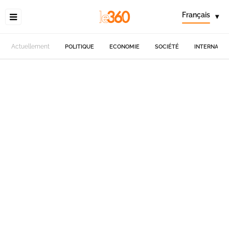
Français
▾
Actuellement
POLITIQUE
ECONOMIE
SOCIÉTÉ
INTERNATIO