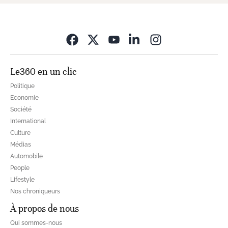
Opens in new wi
Le360 en un clic
Politique
Economie
Société
International
Culture
Médias
Automobile
People
Lifestyle
Nos chroniqueurs
À propos de nous
Qui sommes-nous