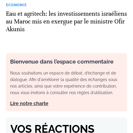
ECONOMIE
Eau et agritech: les investissements israéliens
au Maroc mis en exergue par le ministre Ofir
Akunis
Bienvenue dans l’espace commentaire
Nous souhaitons un espace de débat, d’échange et de
dialogue. Afin d'améliorer la qualité des échanges sous
nos articles, ainsi que votre expérience de contribution,
nous vous invitons à consulter nos règles d’utilisation.
Lire notre charte
VOS RÉACTIONS