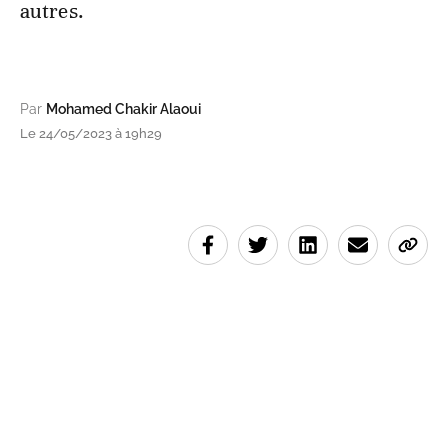
autres.
Par
Mohamed Chakir Alaoui
Le 24/05/2023 à 19h29