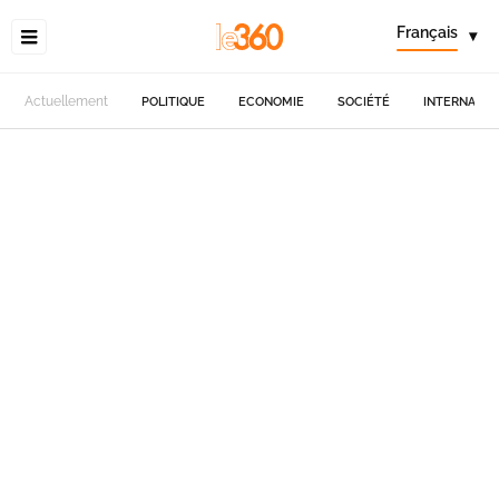
Français
▾
Actuellement
POLITIQUE
ECONOMIE
SOCIÉTÉ
INTERNATIO