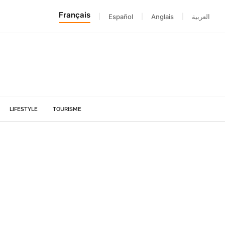
Français
|
Español
|
Anglais
|
العربية
LIFESTYLE
TOURISME