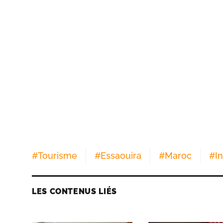
#
Tourisme
#
Essaouira
#
Maroc
#
I
LES CONTENUS LIÉS