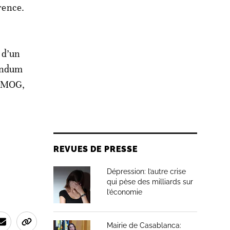
rrence.
 d’un
randum
AEMOG,
REVUES DE PRESSE
Dépression: l’autre crise
qui pèse des milliards sur
l’économie
Mairie de Casablanca: