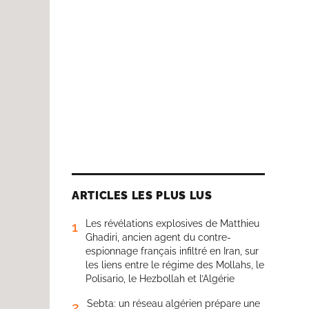
ARTICLES LES PLUS LUS
Les révélations explosives de Matthieu
1
Ghadiri, ancien agent du contre-
espionnage français infiltré en Iran, sur
les liens entre le régime des Mollahs, le
Polisario, le Hezbollah et l’Algérie
Sebta: un réseau algérien prépare une
2