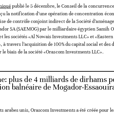
niqué
publié le 5 décembre, le Conseil de la concurrenc
çu la notification d’une opération de concentration éc
ise de contrôle conjoint indirect de la Société d’aména
ador SA (SAEMOG) par le milliardaire égyptien Samih O
et les sociétés «Al Nowais Investments LLC» et «Eastern
à travers l’acquisition de 100% du capital social et des d
ar le biais de la société «Orascom Investments LLC».
e: plus de 4 milliards de dirhams 
tion balnéaire de Mogador-Essaouir
s arabes unis, Orascom Investments a été créée pour le