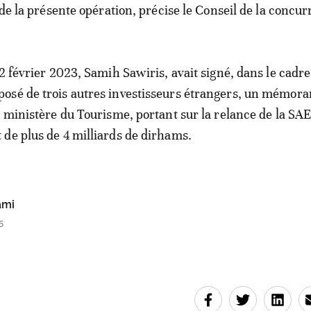
 de la présente opération, précise le Conseil de la concu
22 février 2023, Samih Sawiris, avait signé, dans le cadre
osé de trois autres investisseurs étrangers, un mémo
e ministère du Tourisme, portant sur la relance de la S
de plus de 4 milliards de dirhams.
ami
5