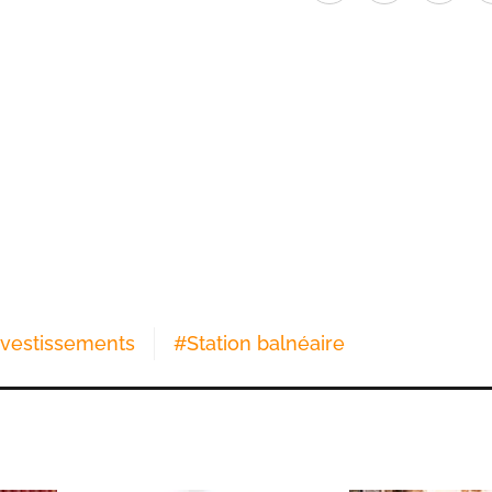
nvestissements
#
Station balnéaire