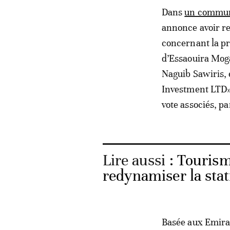
Dans
un commu
annonce avoir re
concernant la pr
d’Essaouira Mog
Naguib Sawiris, 
Investment LTD», 
vote associés, p
Lire aussi :
Tourism
redynamiser la sta
Basée aux Emirat