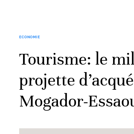
ECONOMIE
Tourisme: le mi
projette d’acqué
Mogador-Essaou