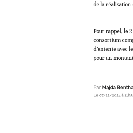
de la réalisation
Pour rappel, le 
consortium comp
d’entente avec l
pour un montant 
Par
Majda Benth
Le 07/12/2024 à 11h5