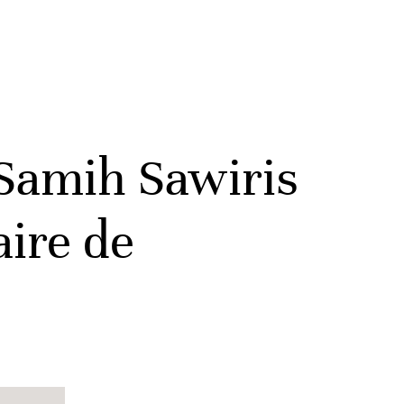
 Samih Sawiris
aire de