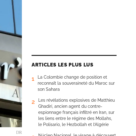
ARTICLES LES PLUS LUS
La Colombie change de position et
1
reconnaît la souveraineté du Maroc sur
son Sahara
Les révélations explosives de Matthieu
2
Ghadiri, ancien agent du contre-
espionnage français infiltré en Iran, sur
les liens entre le régime des Mollahs,
le Polisario, le Hezbollah et l’Algérie
DR
Núcleo Nacional, le visage à découvert