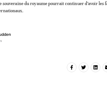
tte souveraine du royaume pourrait continuer d’avoir les 
ernationaux.
udden
01