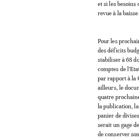
et si les besoins
revue à la baisse
Pour les prochai
des déficits budg
stabiliser à 68 d
comptes de l’Eta
par rapport à la 
ailleurs, le docu
quatre prochaine
la publication, 
panier de divises
serait un gage d
de conserver son