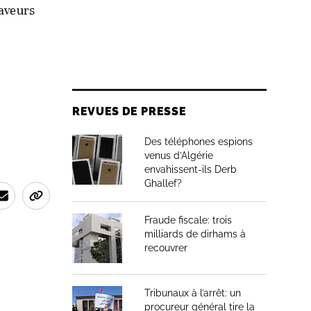
faveurs
REVUES DE PRESSE
Des téléphones espions
venus d’Algérie
envahissent-ils Derb
Ghallef?
Fraude fiscale: trois
milliards de dirhams à
recouvrer
Tribunaux à l’arrêt: un
procureur général tire la