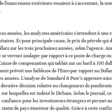
 de financement extérieurs venaient à s'accentuer, la not
.
nes années, les analystes américains s’attendent à une 
étaires. Et pour principale cause, le prix du pétrole qui 
ollars sur les trois prochaines années, selon l’agence. Ain
t se verront soulager par rapport à ce poste de charge ou
Caisse de compensation qui tablait sur un baril à 100 dol
ment prévoit une faiblesse de l’Euro par rapport au Dollar
s années. L’analyse de Standard & Poor’s approuve ainsi
la dernière décision relative au changement de pondérati
 sur lesquelles est indexé le Dirham. Selon le journal, ce
e confiance pour les investisseurs étrangers et permet 
 statut de pays émetteur de qualité. Grâce à cette confi