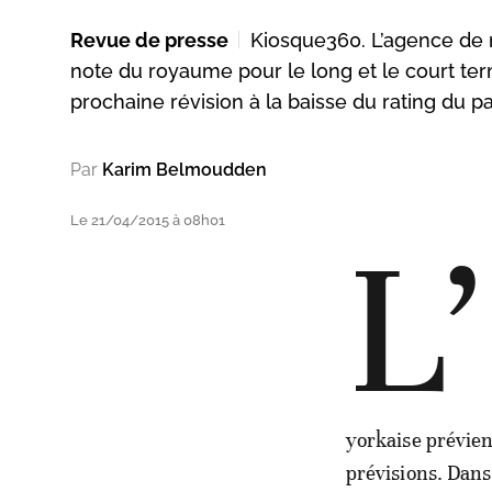
Revue de presse
Kiosque360. L’agence de 
note du royaume pour le long et le court te
prochaine révision à la baisse du rating du pa
Par
Karim Belmoudden
Le 21/04/2015 à 08h01
L’
yorkaise prévien
prévisions. Dans 