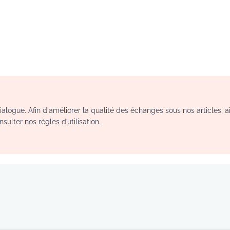
logue. Afin d'améliorer la qualité des échanges sous nos articles, a
sulter nos règles d’utilisation.