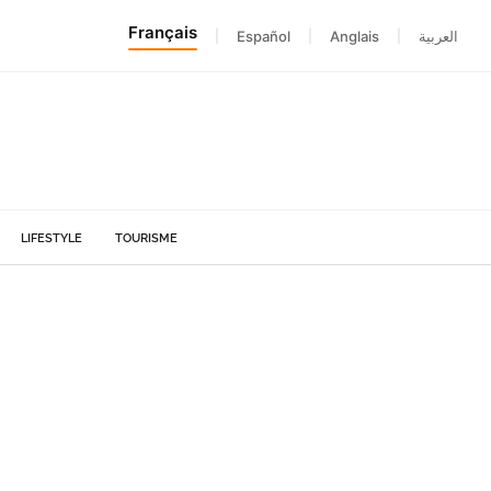
Français
|
Español
|
Anglais
|
العربية
LIFESTYLE
TOURISME