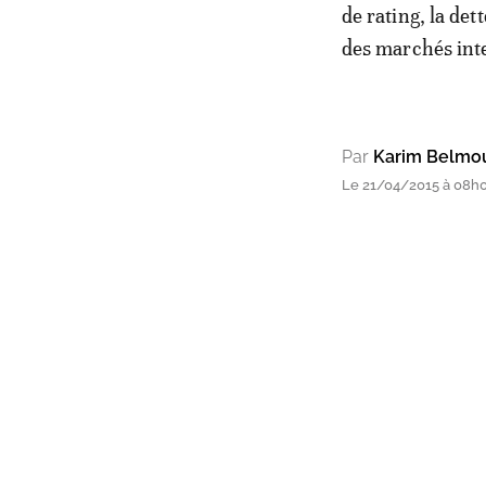
de rating, la de
des marchés int
Par
Karim Belmo
Le 21/04/2015 à 08h