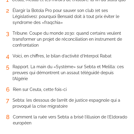
2
Élargir la Botola Pro pour sauver son club (et ses
Législatives): pourquoi Bensaïd doit à tout prix éviter le
syndrome des «fraqchia»
3
Tribune. Coupe du monde 2030: quand certains veulent
transformer un projet de réconciliation en instrument de
confrontation
4
Voici, en chiffres, le bilan d’activité d’Interpol Rabat
5
Rapport. La main du «Système» sur Sebta et Melilla: ces
preuves qui démontrent un assaut téléguidé depuis
l’Algérie
6
Rien sur Ceuta, cette fois-ci
7
Sebta: les dessous de l’arrêt de justice espagnole qui a
provoqué la crise migratoire
8
Comment la ruée vers Sebta a brisé l’illusion de l’Eldorado
européen