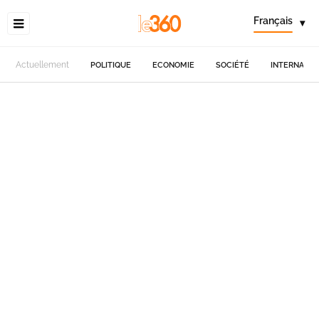
Français
▾
Actuellement
POLITIQUE
ECONOMIE
SOCIÉTÉ
INTERNATIO