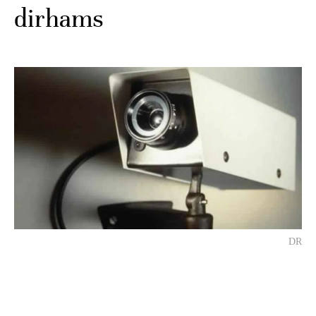
dirhams
DR