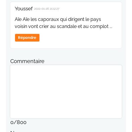
Youssef
2022-01-26 21:12:27
Aïe Aïe les caporaux qui dirigent le pays
voisin vont crier au scandale et au complot ...
Répondre
Commentaire
0
/
800