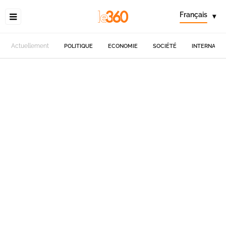
Français
▾
Actuellement
POLITIQUE
ECONOMIE
SOCIÉTÉ
INTERNATIO