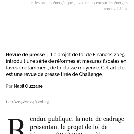
et les projets énergétiques, avec un accent sur les énergies
renouvelables.
Revue de presse
Le projet de loi de Finances 2025
introduit une série de réformes et mesures fiscales en
faveur, notamment, de la classe moyenne. Cet article
est une revue de presse tirée de Challenge.
Par
Nabil Ouzzane
Le 18/09/2024 à 20h43
R
endue publique, la note de cadrage
présentant le projet de loi de