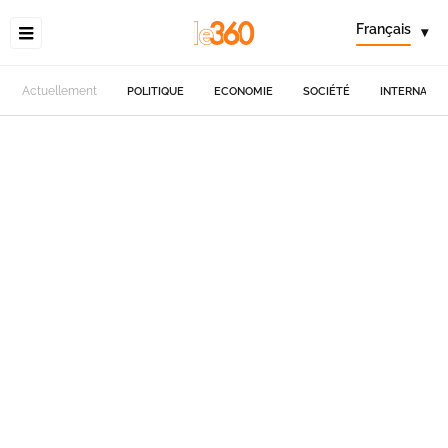
Français
▾
Actuellement
POLITIQUE
ECONOMIE
SOCIÉTÉ
INTERNATIO