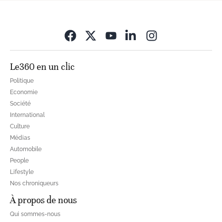
Opens in new wi
Le360 en un clic
Politique
Economie
Société
International
Culture
Médias
Automobile
People
Lifestyle
Nos chroniqueurs
À propos de nous
Qui sommes-nous