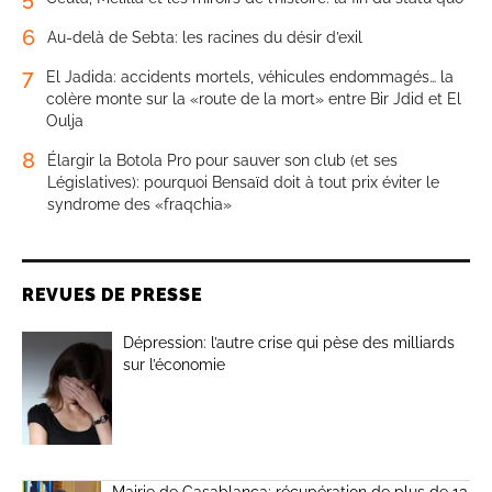
6
Au-delà de Sebta: les racines du désir d’exil
7
El Jadida: accidents mortels, véhicules endommagés… la
colère monte sur la «route de la mort» entre Bir Jdid et El
Oulja
8
Élargir la Botola Pro pour sauver son club (et ses
Législatives): pourquoi Bensaïd doit à tout prix éviter le
syndrome des «fraqchia»
REVUES DE PRESSE
Dépression: l’autre crise qui pèse des milliards
sur l’économie
Mairie de Casablanca: récupération de plus de 13