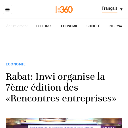
Français
▾
Actuellement
POLITIQUE
ECONOMIE
SOCIÉTÉ
INTERNATIO
ECONOMIE
Rabat: Inwi organise la
7ème édition des
«Rencontres entreprises»