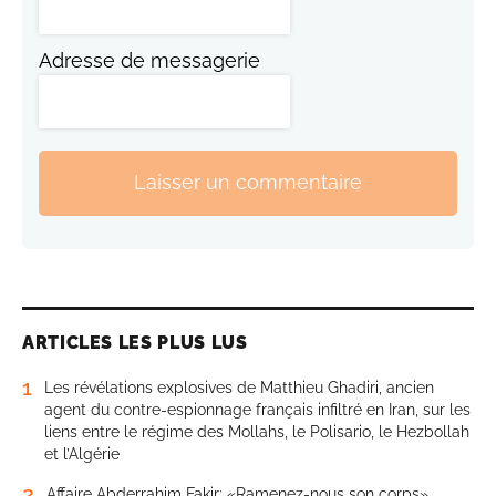
Adresse de messagerie
Laisser un commentaire
ARTICLES LES PLUS LUS
1
Les révélations explosives de Matthieu Ghadiri, ancien
agent du contre-espionnage français infiltré en Iran, sur les
liens entre le régime des Mollahs, le Polisario, le Hezbollah
et l’Algérie
2
Affaire Abderrahim Fakir: «Ramenez-nous son corps»,