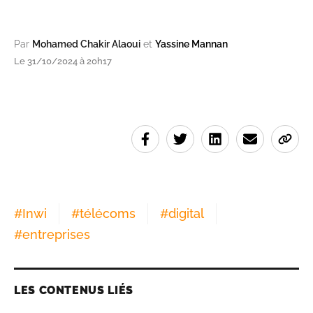
Par
Mohamed Chakir Alaoui
et
Yassine Mannan
Le 31/10/2024 à 20h17
#
Inwi
#
télécoms
#
digital
#
entreprises
LES CONTENUS LIÉS